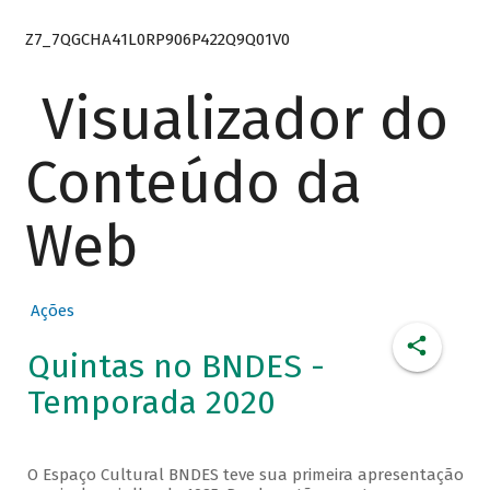
Z7_7QGCHA41L0RP906P422Q9Q01V0
Visualizador do
Conteúdo da
Web
Ações
Quintas no BNDES -
Temporada 2020
O Espaço Cultural BNDES teve sua primeira apresentação