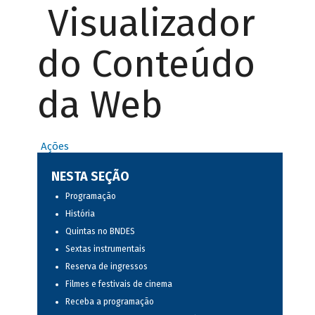
Visualizador
do Conteúdo
da Web
Ações
NESTA SEÇÃO
Programação
História
Quintas no BNDES
Sextas instrumentais
Reserva de ingressos
Filmes e festivais de cinema
Receba a programação