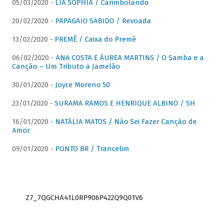
05/03/2020 -
LIA SOPHIA / Carimbolando
20/02/2020 -
PAPAGAIO SABIDO / Revoada
13/02/2020 -
PREMÊ / Caixa do Premê
06/02/2020 -
ANA COSTA E ÁUREA MARTINS / O Samba e a
Canção – Um Tributo a Jamelão
30/01/2020 -
Joyce Moreno 50
23/01/2020 -
SURAMA RAMOS E HENRIQUE ALBINO / SH
16/01/2020 -
NATÁLIA MATOS / Não Sei Fazer Canção de
Amor
09/01/2020 -
PONTO BR / Trancelim
Z7_7QGCHA41L0RP906P422Q9Q01V6