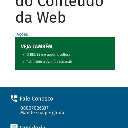
do Conteúdo
da Web
Ações
VEJA TAMBÉM
O BNDES e o apoio à cultura
Patrocínio a eventos culturais
Fale Conosco
08007026337
Mande sua pergunta
Ouvidoria