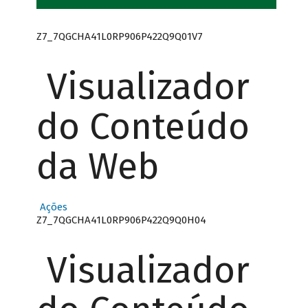
Z7_7QGCHA41L0RP906P422Q9Q01V7
Visualizador
do Conteúdo
da Web
Ações
Z7_7QGCHA41L0RP906P422Q9Q0H04
Visualizador