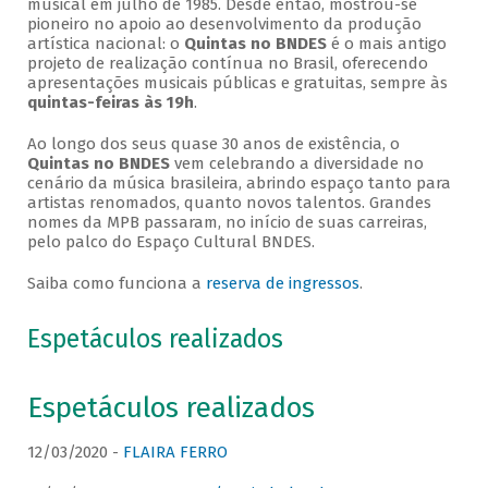
musical em julho de 1985. Desde então, mostrou-se
pioneiro no apoio ao desenvolvimento da produção
artística nacional: o
Quintas no BNDES
é o mais antigo
projeto de realização contínua no Brasil, oferecendo
apresentações musicais públicas e gratuitas, sempre às
quintas-feiras às 19h
.
Ao longo dos seus quase 30 anos de existência, o
Quintas no BNDES
vem celebrando a diversidade no
cenário da música brasileira, abrindo espaço tanto para
artistas renomados, quanto novos talentos. Grandes
nomes da MPB passaram, no início de suas carreiras,
pelo palco do Espaço Cultural BNDES.
Saiba como funciona a
reserva de ingressos
.
Espetáculos realizados
Espetáculos realizados
12/03/2020 -
FLAIRA FERRO