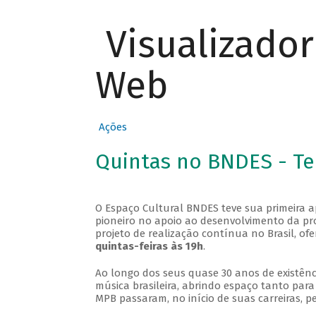
Visualizado
Web
Ações
Quintas no BNDES - T
O Espaço Cultural BNDES teve sua primeira 
pioneiro no apoio ao desenvolvimento da pro
projeto de realização contínua no Brasil, of
quintas-feiras às 19h
.
Ao longo dos seus quase 30 anos de existênc
música brasileira, abrindo espaço tanto pa
MPB passaram, no início de suas carreiras, p