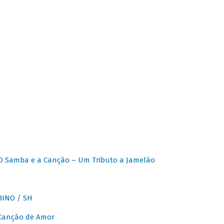
O Samba e a Canção – Um Tributo a Jamelão
INO / SH
 Canção de Amor