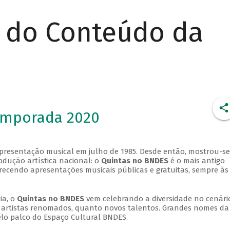
r do Conteúdo da
emporada 2020
apresentação musical em julho de 1985. Desde então, mostrou-se
dução artística nacional: o
Quintas no BNDES
é o mais antigo
erecendo apresentações musicais públicas e gratuitas, sempre às
ia, o
Quintas no BNDES
vem celebrando a diversidade no cenári
ra artistas renomados, quanto novos talentos. Grandes nomes da
elo palco do Espaço Cultural BNDES.