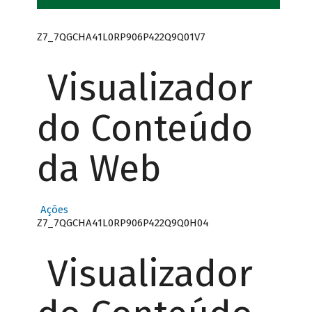
Z7_7QGCHA41L0RP906P422Q9Q01V7
Visualizador
do Conteúdo
da Web
Ações
Z7_7QGCHA41L0RP906P422Q9Q0H04
Visualizador