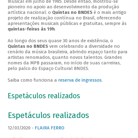
musical em julho de 1985. Desde então, mostrou-se
pioneiro no apoio ao desenvolvimento da produção
artística nacional: o
Quintas no BNDES
é o mais antigo
projeto de realização contínua no Brasil, oferecendo
apresentações musicais públicas e gratuitas, sempre às
quintas-feiras às 19h
.
Ao longo dos seus quase 30 anos de existência, o
Quintas no BNDES
vem celebrando a diversidade no
cenário da música brasileira, abrindo espaço tanto para
artistas renomados, quanto novos talentos. Grandes
nomes da MPB passaram, no início de suas carreiras,
pelo palco do Espaço Cultural BNDES.
Saiba como funciona a
reserva de ingressos
.
Espetáculos realizados
Espetáculos realizados
12/03/2020 -
FLAIRA FERRO