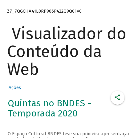
Z7_7QGCHA41L0RP906P422Q9Q01V0
Visualizador do
Conteúdo da
Web
Ações
Quintas no BNDES -
Temporada 2020
O Espaço Cultural BNDES teve sua primeira apresentação