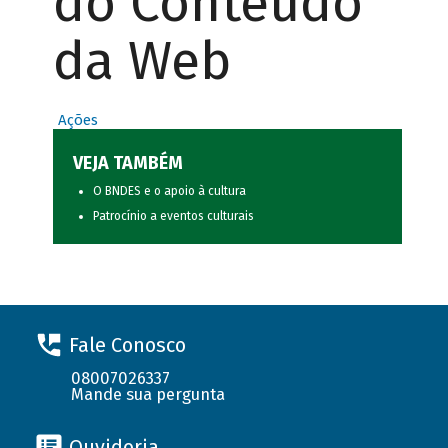
do Conteúdo
da Web
Ações
VEJA TAMBÉM
O BNDES e o apoio à cultura
Patrocínio a eventos culturais
Fale Conosco
08007026337
Mande sua pergunta
Ouvidoria