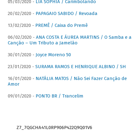
05/03/2020 -
LIA SOPHIA / Carimbolando
20/02/2020 -
PAPAGAIO SABIDO / Revoada
13/02/2020 -
PREMÊ / Caixa do Premê
06/02/2020 -
ANA COSTA E ÁUREA MARTINS / O Samba e a
Canção – Um Tributo a Jamelão
30/01/2020 -
Joyce Moreno 50
23/01/2020 -
SURAMA RAMOS E HENRIQUE ALBINO / SH
16/01/2020 -
NATÁLIA MATOS / Não Sei Fazer Canção de
Amor
09/01/2020 -
PONTO BR / Trancelim
Z7_7QGCHA41L0RP906P422Q9Q01V6