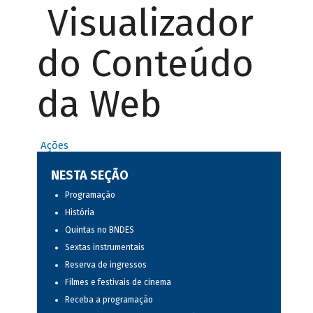
Visualizador
do Conteúdo
da Web
Ações
NESTA SEÇÃO
Programação
História
Quintas no BNDES
Sextas instrumentais
Reserva de ingressos
Filmes e festivais de cinema
Receba a programação