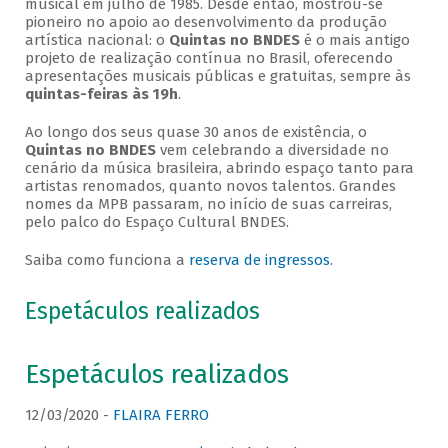
musical em julho de 1985. Desde então, mostrou-se
pioneiro no apoio ao desenvolvimento da produção
artística nacional: o
Quintas no BNDES
é o mais antigo
projeto de realização contínua no Brasil, oferecendo
apresentações musicais públicas e gratuitas, sempre às
quintas-feiras às 19h
.
Ao longo dos seus quase 30 anos de existência, o
Quintas no BNDES
vem celebrando a diversidade no
cenário da música brasileira, abrindo espaço tanto para
artistas renomados, quanto novos talentos. Grandes
nomes da MPB passaram, no início de suas carreiras,
pelo palco do Espaço Cultural BNDES.
Saiba como funciona a
reserva de ingressos
.
Espetáculos realizados
Espetáculos realizados
12/03/2020 -
FLAIRA FERRO