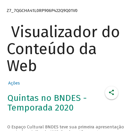
Z7_7QGCHA41L0RP906P422Q9Q01V0
Visualizador do
Conteúdo da
Web
Ações
Quintas no BNDES -
Temporada 2020
O Espaço Cultural BNDES teve sua primeira apresentação