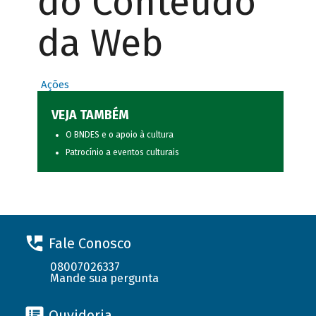
do Conteúdo
da Web
Ações
VEJA TAMBÉM
O BNDES e o apoio à cultura
Patrocínio a eventos culturais
Fale Conosco
08007026337
Mande sua pergunta
Ouvidoria