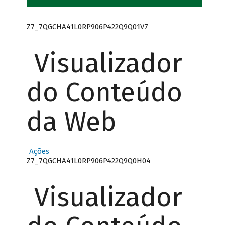
Z7_7QGCHA41L0RP906P422Q9Q01V7
Visualizador
do Conteúdo
da Web
Ações
Z7_7QGCHA41L0RP906P422Q9Q0H04
Visualizador