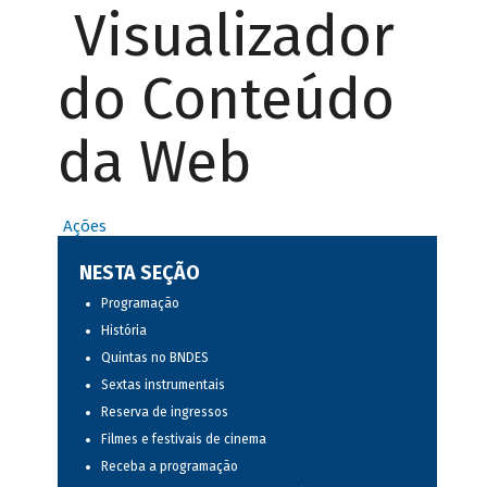
Visualizador
do Conteúdo
da Web
Ações
NESTA SEÇÃO
Programação
História
Quintas no BNDES
Sextas instrumentais
Reserva de ingressos
Filmes e festivais de cinema
Receba a programação