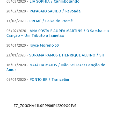
05/03/2020 -
LIA SOPHIA / Carimbolando
20/02/2020 -
PAPAGAIO SABIDO / Revoada
13/02/2020 -
PREMÊ / Caixa do Premê
06/02/2020 -
ANA COSTA E ÁUREA MARTINS / O Samba e a
Canção – Um Tributo a Jamelão
30/01/2020 -
Joyce Moreno 50
23/01/2020 -
SURAMA RAMOS E HENRIQUE ALBINO / SH
16/01/2020 -
NATÁLIA MATOS / Não Sei Fazer Canção de
Amor
09/01/2020 -
PONTO BR / Trancelim
Z7_7QGCHA41L0RP906P422Q9Q01V6