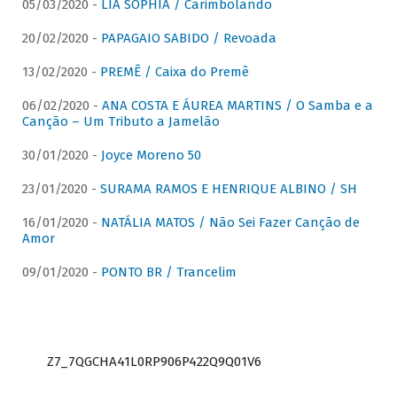
05/03/2020 -
LIA SOPHIA / Carimbolando
20/02/2020 -
PAPAGAIO SABIDO / Revoada
13/02/2020 -
PREMÊ / Caixa do Premê
06/02/2020 -
ANA COSTA E ÁUREA MARTINS / O Samba e a
Canção – Um Tributo a Jamelão
30/01/2020 -
Joyce Moreno 50
23/01/2020 -
SURAMA RAMOS E HENRIQUE ALBINO / SH
16/01/2020 -
NATÁLIA MATOS / Não Sei Fazer Canção de
Amor
09/01/2020 -
PONTO BR / Trancelim
Z7_7QGCHA41L0RP906P422Q9Q01V6