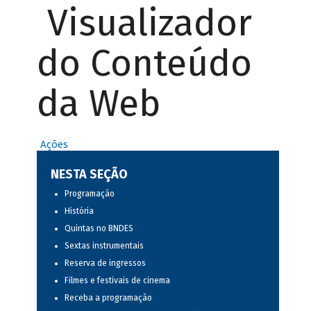
Visualizador
do Conteúdo
da Web
Ações
NESTA SEÇÃO
Programação
História
Quintas no BNDES
Sextas instrumentais
Reserva de ingressos
Filmes e festivais de cinema
Receba a programação