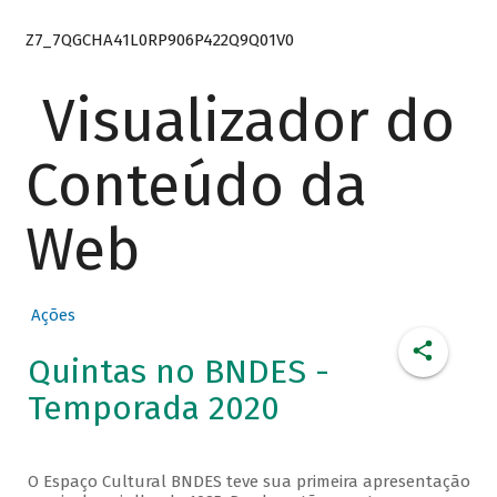
Z7_7QGCHA41L0RP906P422Q9Q01V0
Visualizador do
Conteúdo da
Web
Ações
Quintas no BNDES -
Temporada 2020
O Espaço Cultural BNDES teve sua primeira apresentação