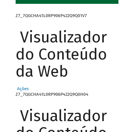
Z7_7QGCHA41L0RP906P422Q9Q01V7
Visualizador
do Conteúdo
da Web
Ações
Z7_7QGCHA41L0RP906P422Q9Q0H04
Visualizador