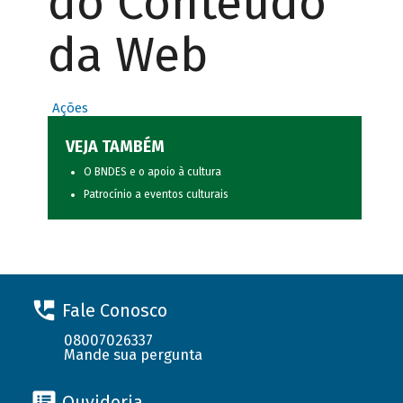
do Conteúdo
da Web
Ações
VEJA TAMBÉM
O BNDES e o apoio à cultura
Patrocínio a eventos culturais
Fale Conosco
08007026337
Mande sua pergunta
Ouvidoria