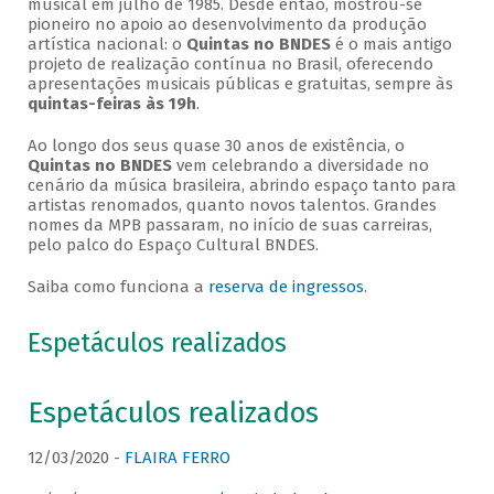
musical em julho de 1985. Desde então, mostrou-se
pioneiro no apoio ao desenvolvimento da produção
artística nacional: o
Quintas no BNDES
é o mais antigo
projeto de realização contínua no Brasil, oferecendo
apresentações musicais públicas e gratuitas, sempre às
quintas-feiras às 19h
.
Ao longo dos seus quase 30 anos de existência, o
Quintas no BNDES
vem celebrando a diversidade no
cenário da música brasileira, abrindo espaço tanto para
artistas renomados, quanto novos talentos. Grandes
nomes da MPB passaram, no início de suas carreiras,
pelo palco do Espaço Cultural BNDES.
Saiba como funciona a
reserva de ingressos
.
Espetáculos realizados
Espetáculos realizados
12/03/2020 -
FLAIRA FERRO