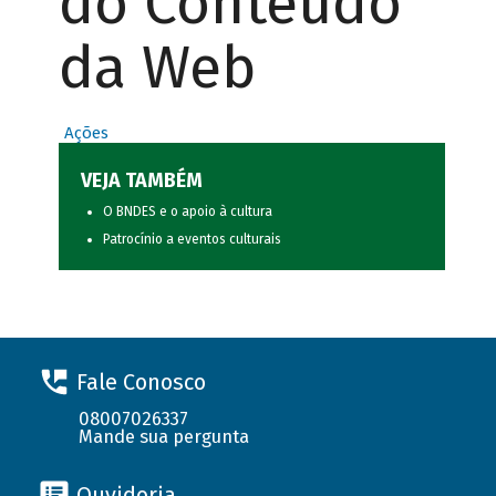
do Conteúdo
da Web
Ações
VEJA TAMBÉM
O BNDES e o apoio à cultura
Patrocínio a eventos culturais
Fale Conosco
08007026337
Mande sua pergunta
Ouvidoria