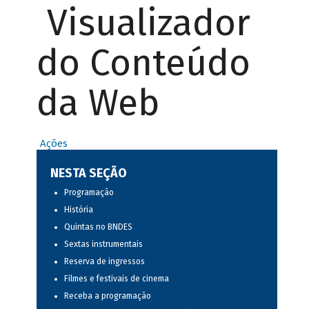
Visualizador
do Conteúdo
da Web
Ações
NESTA SEÇÃO
Programação
História
Quintas no BNDES
Sextas instrumentais
Reserva de ingressos
Filmes e festivais de cinema
Receba a programação