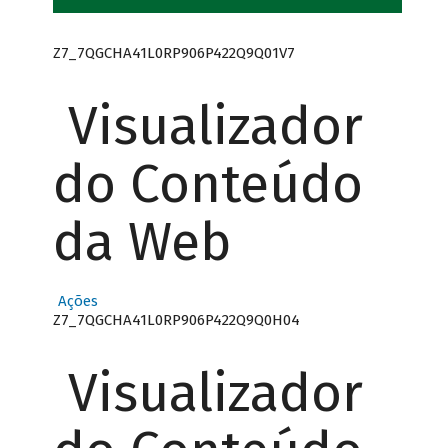
Z7_7QGCHA41L0RP906P422Q9Q01V7
Visualizador
do Conteúdo
da Web
Ações
Z7_7QGCHA41L0RP906P422Q9Q0H04
Visualizador