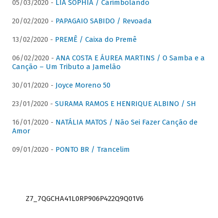
05/03/2020 -
LIA SOPHIA / Carimbolando
20/02/2020 -
PAPAGAIO SABIDO / Revoada
13/02/2020 -
PREMÊ / Caixa do Premê
06/02/2020 -
ANA COSTA E ÁUREA MARTINS / O Samba e a
Canção – Um Tributo a Jamelão
30/01/2020 -
Joyce Moreno 50
23/01/2020 -
SURAMA RAMOS E HENRIQUE ALBINO / SH
16/01/2020 -
NATÁLIA MATOS / Não Sei Fazer Canção de
Amor
09/01/2020 -
PONTO BR / Trancelim
Z7_7QGCHA41L0RP906P422Q9Q01V6