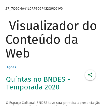
Z7_7QGCHA41L0RP906P422Q9Q01V0
Visualizador do
Conteúdo da
Web
Ações
Quintas no BNDES -
Temporada 2020
O Espaço Cultural BNDES teve sua primeira apresentação