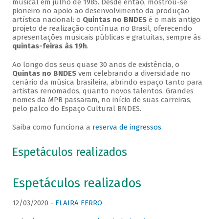
musical em julho de 1985. Desde então, mostrou-se
pioneiro no apoio ao desenvolvimento da produção
artística nacional: o
Quintas no BNDES
é o mais antigo
projeto de realização contínua no Brasil, oferecendo
apresentações musicais públicas e gratuitas, sempre às
quintas-feiras às 19h
.
Ao longo dos seus quase 30 anos de existência, o
Quintas no BNDES
vem celebrando a diversidade no
cenário da música brasileira, abrindo espaço tanto para
artistas renomados, quanto novos talentos. Grandes
nomes da MPB passaram, no início de suas carreiras,
pelo palco do Espaço Cultural BNDES.
Saiba como funciona a
reserva de ingressos
.
Espetáculos realizados
Espetáculos realizados
12/03/2020 -
FLAIRA FERRO