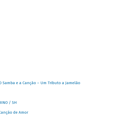
O Samba e a Canção – Um Tributo a Jamelão
INO / SH
 Canção de Amor