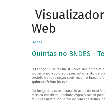
Visualizado
Web
Ações
Quintas no BNDES - T
O Espaço Cultural BNDES teve sua primeira 
pioneiro no apoio ao desenvolvimento da pro
projeto de realização contínua no Brasil, of
quintas-feiras às 19h
.
Ao longo dos seus quase 30 anos de existênc
música brasileira, abrindo espaço tanto pa
MPB passaram, no início de suas carreiras, p