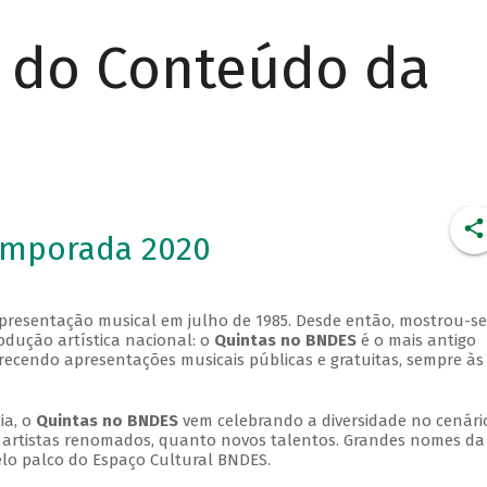
r do Conteúdo da
emporada 2020
apresentação musical em julho de 1985. Desde então, mostrou-se
dução artística nacional: o
Quintas no BNDES
é o mais antigo
erecendo apresentações musicais públicas e gratuitas, sempre às
ia, o
Quintas no BNDES
vem celebrando a diversidade no cenári
ra artistas renomados, quanto novos talentos. Grandes nomes da
elo palco do Espaço Cultural BNDES.