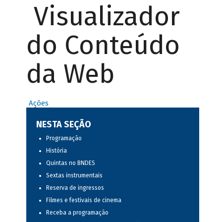
Visualizador
do Conteúdo
da Web
Ações
NESTA SEÇÃO
Programação
História
Quintas no BNDES
Sextas instrumentais
Reserva de ingressos
Filmes e festivais de cinema
Receba a programação