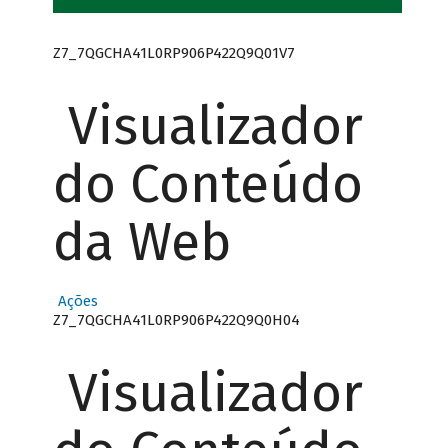
Z7_7QGCHA41L0RP906P422Q9Q01V7
Visualizador
do Conteúdo
da Web
Ações
Z7_7QGCHA41L0RP906P422Q9Q0H04
Visualizador