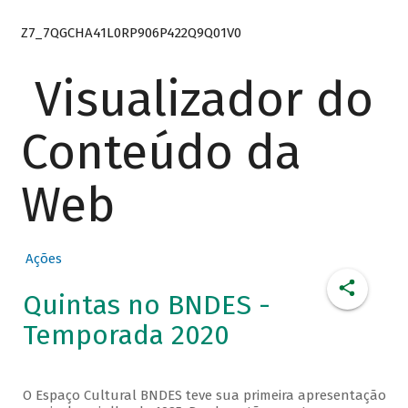
Z7_7QGCHA41L0RP906P422Q9Q01V0
Visualizador do
Conteúdo da
Web
Ações
Quintas no BNDES -
Temporada 2020
O Espaço Cultural BNDES teve sua primeira apresentação