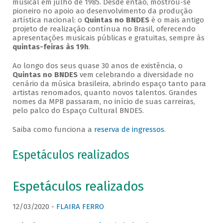
musical em julho de 1985. Desde então, mostrou-se
pioneiro no apoio ao desenvolvimento da produção
artística nacional: o
Quintas no BNDES
é o mais antigo
projeto de realização contínua no Brasil, oferecendo
apresentações musicais públicas e gratuitas, sempre às
quintas-feiras às 19h
.
Ao longo dos seus quase 30 anos de existência, o
Quintas no BNDES
vem celebrando a diversidade no
cenário da música brasileira, abrindo espaço tanto para
artistas renomados, quanto novos talentos. Grandes
nomes da MPB passaram, no início de suas carreiras,
pelo palco do Espaço Cultural BNDES.
Saiba como funciona a
reserva de ingressos
.
Espetáculos realizados
Espetáculos realizados
12/03/2020 -
FLAIRA FERRO