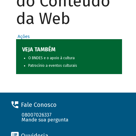
do Conteúdo
da Web
Ações
VEJA TAMBÉM
O BNDES e o apoio à cultura
Patrocínio a eventos culturais
Fale Conosco
08007026337
Mande sua pergunta
Ouvidoria