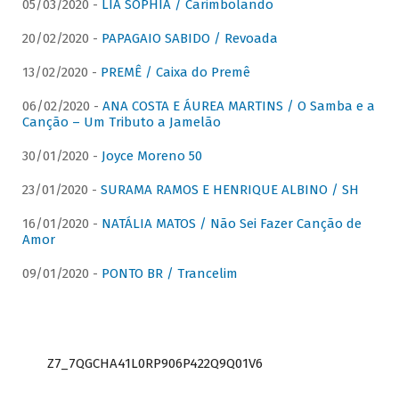
05/03/2020 -
LIA SOPHIA / Carimbolando
20/02/2020 -
PAPAGAIO SABIDO / Revoada
13/02/2020 -
PREMÊ / Caixa do Premê
06/02/2020 -
ANA COSTA E ÁUREA MARTINS / O Samba e a
Canção – Um Tributo a Jamelão
30/01/2020 -
Joyce Moreno 50
23/01/2020 -
SURAMA RAMOS E HENRIQUE ALBINO / SH
16/01/2020 -
NATÁLIA MATOS / Não Sei Fazer Canção de
Amor
09/01/2020 -
PONTO BR / Trancelim
Z7_7QGCHA41L0RP906P422Q9Q01V6