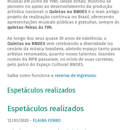
musical em julho de 1985. Desde então, mostrou-se
pioneiro no apoio ao desenvolvimento da produção
artística nacional: o
Quintas no BNDES
é o mais antigo
projeto de realização contínua no Brasil, oferecendo
apresentações musicais públicas e gratuitas, sempre às
quintas-feiras às 19h
.
Ao longo dos seus quase 30 anos de existência, o
Quintas no BNDES
vem celebrando a diversidade no
cenário da música brasileira, abrindo espaço tanto para
artistas renomados, quanto novos talentos. Grandes
nomes da MPB passaram, no início de suas carreiras,
pelo palco do Espaço Cultural BNDES.
Saiba como funciona a
reserva de ingressos
.
Espetáculos realizados
Espetáculos realizados
12/03/2020 -
FLAIRA FERRO