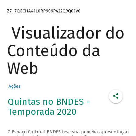
Z7_7QGCHA41L0RP906P422Q9Q01V0
Visualizador do
Conteúdo da
Web
Ações
Quintas no BNDES -
Temporada 2020
O Espaço Cultural BNDES teve sua primeira apresentação