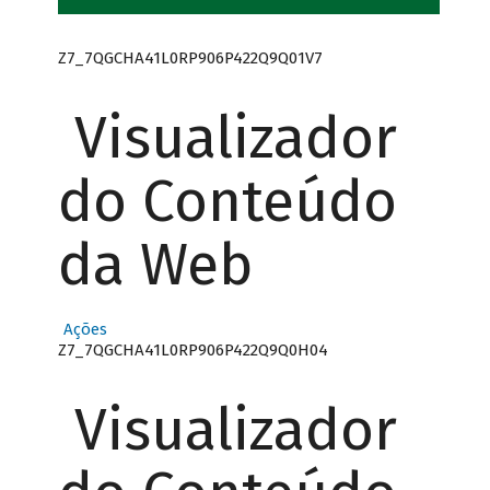
Z7_7QGCHA41L0RP906P422Q9Q01V7
Visualizador
do Conteúdo
da Web
Ações
Z7_7QGCHA41L0RP906P422Q9Q0H04
Visualizador