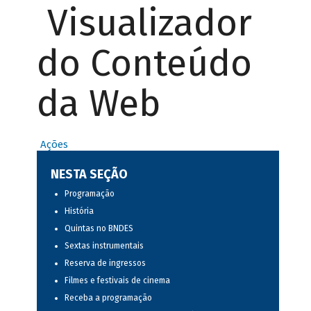
Visualizador
do Conteúdo
da Web
Ações
NESTA SEÇÃO
Programação
História
Quintas no BNDES
Sextas instrumentais
Reserva de ingressos
Filmes e festivais de cinema
Receba a programação