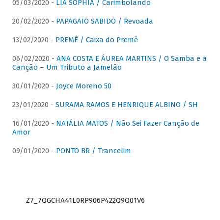
05/03/2020 -
LIA SOPHIA / Carimbolando
20/02/2020 -
PAPAGAIO SABIDO / Revoada
13/02/2020 -
PREMÊ / Caixa do Premê
06/02/2020 -
ANA COSTA E ÁUREA MARTINS / O Samba e a
Canção – Um Tributo a Jamelão
30/01/2020 -
Joyce Moreno 50
23/01/2020 -
SURAMA RAMOS E HENRIQUE ALBINO / SH
16/01/2020 -
NATÁLIA MATOS / Não Sei Fazer Canção de
Amor
09/01/2020 -
PONTO BR / Trancelim
Z7_7QGCHA41L0RP906P422Q9Q01V6