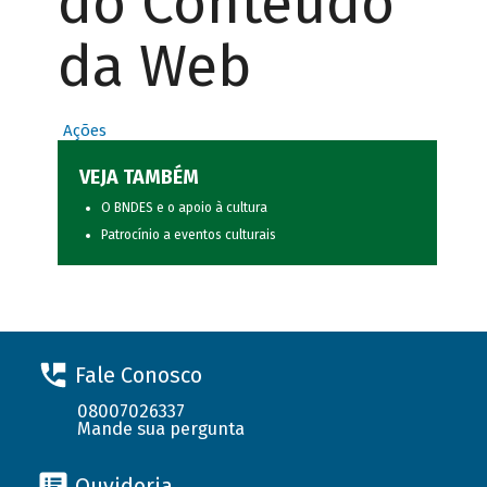
do Conteúdo
da Web
Ações
VEJA TAMBÉM
O BNDES e o apoio à cultura
Patrocínio a eventos culturais
Fale Conosco
08007026337
Mande sua pergunta
Ouvidoria