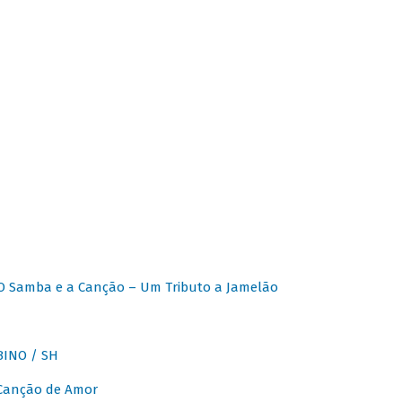
O Samba e a Canção – Um Tributo a Jamelão
INO / SH
 Canção de Amor