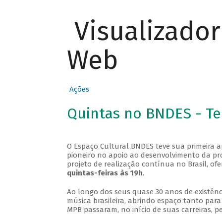
Visualizado
Web
Ações
Quintas no BNDES - T
O Espaço Cultural BNDES teve sua primeira 
pioneiro no apoio ao desenvolvimento da pro
projeto de realização contínua no Brasil, of
quintas-feiras às 19h
.
Ao longo dos seus quase 30 anos de existênc
música brasileira, abrindo espaço tanto pa
MPB passaram, no início de suas carreiras, p