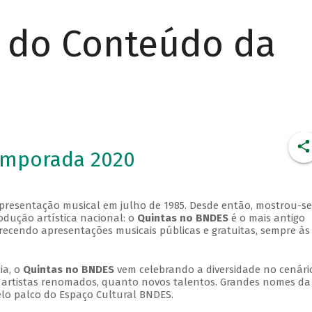
r do Conteúdo da
emporada 2020
apresentação musical em julho de 1985. Desde então, mostrou-se
dução artística nacional: o
Quintas no BNDES
é o mais antigo
erecendo apresentações musicais públicas e gratuitas, sempre às
ia, o
Quintas no BNDES
vem celebrando a diversidade no cenári
ra artistas renomados, quanto novos talentos. Grandes nomes da
elo palco do Espaço Cultural BNDES.