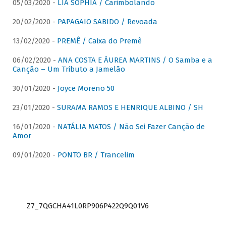
05/03/2020 -
LIA SOPHIA / Carimbolando
20/02/2020 -
PAPAGAIO SABIDO / Revoada
13/02/2020 -
PREMÊ / Caixa do Premê
06/02/2020 -
ANA COSTA E ÁUREA MARTINS / O Samba e a
Canção – Um Tributo a Jamelão
30/01/2020 -
Joyce Moreno 50
23/01/2020 -
SURAMA RAMOS E HENRIQUE ALBINO / SH
16/01/2020 -
NATÁLIA MATOS / Não Sei Fazer Canção de
Amor
09/01/2020 -
PONTO BR / Trancelim
Z7_7QGCHA41L0RP906P422Q9Q01V6