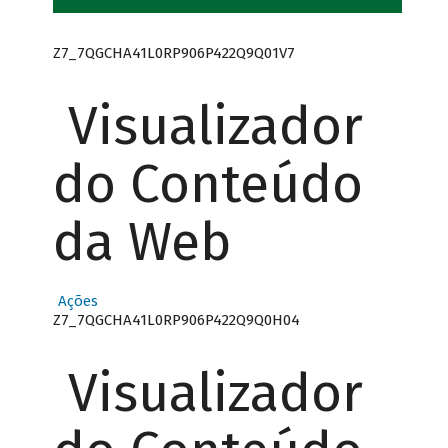
Z7_7QGCHA41L0RP906P422Q9Q01V7
Visualizador
do Conteúdo
da Web
Ações
Z7_7QGCHA41L0RP906P422Q9Q0H04
Visualizador