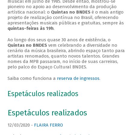
musical em julho de 1985. Desde então, mostrou-se
pioneiro no apoio ao desenvolvimento da produção
artística nacional: o
Quintas no BNDES
é o mais antigo
projeto de realização contínua no Brasil, oferecendo
apresentações musicais públicas e gratuitas, sempre às
quintas-feiras às 19h
.
Ao longo dos seus quase 30 anos de existência, o
Quintas no BNDES
vem celebrando a diversidade no
cenário da música brasileira, abrindo espaço tanto para
artistas renomados, quanto novos talentos. Grandes
nomes da MPB passaram, no início de suas carreiras,
pelo palco do Espaço Cultural BNDES.
Saiba como funciona a
reserva de ingressos
.
Espetáculos realizados
Espetáculos realizados
12/03/2020 -
FLAIRA FERRO