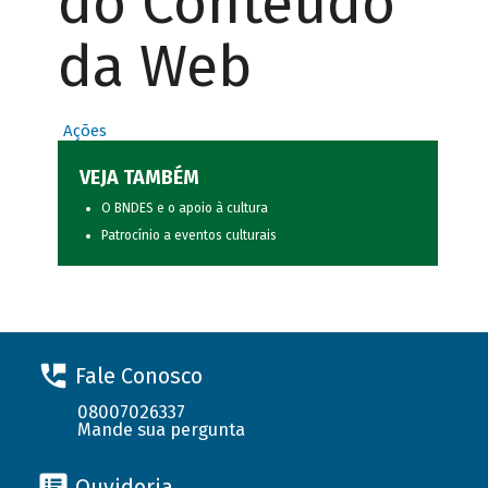
do Conteúdo
da Web
Ações
VEJA TAMBÉM
O BNDES e o apoio à cultura
Patrocínio a eventos culturais
Fale Conosco
08007026337
Mande sua pergunta
Ouvidoria