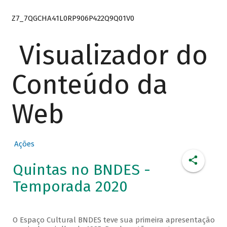
Z7_7QGCHA41L0RP906P422Q9Q01V0
Visualizador do
Conteúdo da
Web
Ações
Quintas no BNDES -
Temporada 2020
O Espaço Cultural BNDES teve sua primeira apresentação