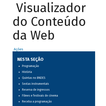
Visualizador
do Conteúdo
da Web
Ações
NESTA SEÇÃO
Programação
História
Quintas no BNDES
Sextas instrumentais
Reserva de ingressos
Filmes e festivais de cinema
Receba a programação