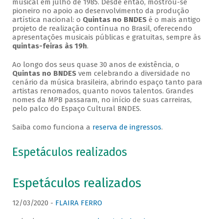
musical em julho de 1985. Desde então, mostrou-se
pioneiro no apoio ao desenvolvimento da produção
artística nacional: o
Quintas no BNDES
é o mais antigo
projeto de realização contínua no Brasil, oferecendo
apresentações musicais públicas e gratuitas, sempre às
quintas-feiras às 19h
.
Ao longo dos seus quase 30 anos de existência, o
Quintas no BNDES
vem celebrando a diversidade no
cenário da música brasileira, abrindo espaço tanto para
artistas renomados, quanto novos talentos. Grandes
nomes da MPB passaram, no início de suas carreiras,
pelo palco do Espaço Cultural BNDES.
Saiba como funciona a
reserva de ingressos
.
Espetáculos realizados
Espetáculos realizados
12/03/2020 -
FLAIRA FERRO