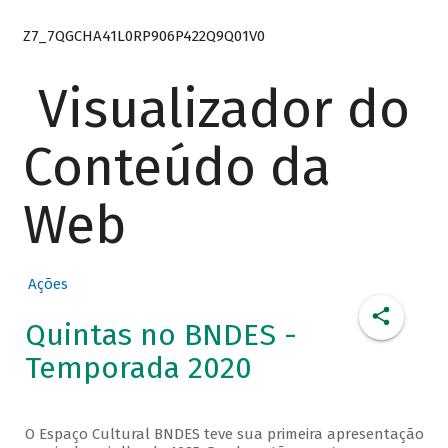
Z7_7QGCHA41L0RP906P422Q9Q01V0
Visualizador do
Conteúdo da
Web
Ações
Quintas no BNDES -
Temporada 2020
O Espaço Cultural BNDES teve sua primeira apresentação