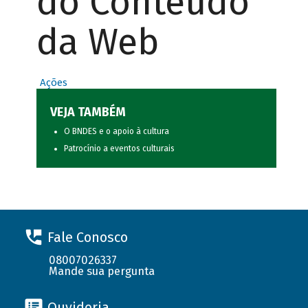
do Conteúdo
da Web
Ações
VEJA TAMBÉM
O BNDES e o apoio à cultura
Patrocínio a eventos culturais
Fale Conosco
08007026337
Mande sua pergunta
Ouvidoria