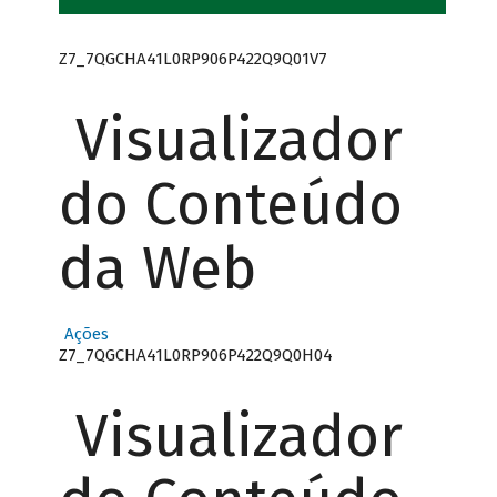
Z7_7QGCHA41L0RP906P422Q9Q01V7
Visualizador
do Conteúdo
da Web
Ações
Z7_7QGCHA41L0RP906P422Q9Q0H04
Visualizador