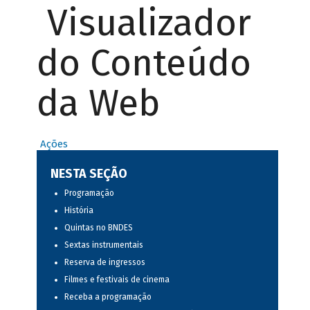
Visualizador
do Conteúdo
da Web
Ações
NESTA SEÇÃO
Programação
História
Quintas no BNDES
Sextas instrumentais
Reserva de ingressos
Filmes e festivais de cinema
Receba a programação