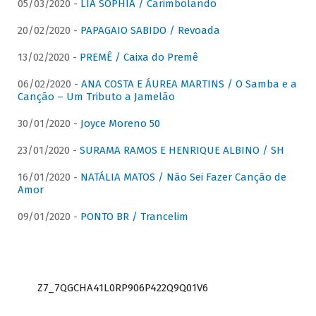
05/03/2020 -
LIA SOPHIA / Carimbolando
20/02/2020 -
PAPAGAIO SABIDO / Revoada
13/02/2020 -
PREMÊ / Caixa do Premê
06/02/2020 -
ANA COSTA E ÁUREA MARTINS / O Samba e a
Canção – Um Tributo a Jamelão
30/01/2020 -
Joyce Moreno 50
23/01/2020 -
SURAMA RAMOS E HENRIQUE ALBINO / SH
16/01/2020 -
NATÁLIA MATOS / Não Sei Fazer Canção de
Amor
09/01/2020 -
PONTO BR / Trancelim
Z7_7QGCHA41L0RP906P422Q9Q01V6