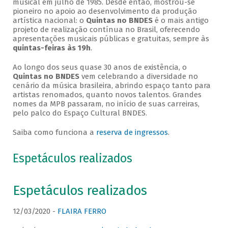
musical em julho de 1985. Desde então, mostrou-se
pioneiro no apoio ao desenvolvimento da produção
artística nacional: o
Quintas no BNDES
é o mais antigo
projeto de realização contínua no Brasil, oferecendo
apresentações musicais públicas e gratuitas, sempre às
quintas-feiras às 19h
.
Ao longo dos seus quase 30 anos de existência, o
Quintas no BNDES
vem celebrando a diversidade no
cenário da música brasileira, abrindo espaço tanto para
artistas renomados, quanto novos talentos. Grandes
nomes da MPB passaram, no início de suas carreiras,
pelo palco do Espaço Cultural BNDES.
Saiba como funciona a
reserva de ingressos
.
Espetáculos realizados
Espetáculos realizados
12/03/2020 -
FLAIRA FERRO