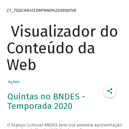
Z7_7QGCHA41L0RP906P422Q9Q01V0
Visualizador do
Conteúdo da
Web
Ações
Quintas no BNDES -
Temporada 2020
O Espaço Cultural BNDES teve sua primeira apresentação