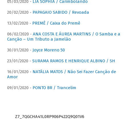
05/03/2020 -
LIA SOPHIA / Carimbolando
20/02/2020 -
PAPAGAIO SABIDO / Revoada
13/02/2020 -
PREMÊ / Caixa do Premê
06/02/2020 -
ANA COSTA E ÁUREA MARTINS / O Samba e a
Canção – Um Tributo a Jamelão
30/01/2020 -
Joyce Moreno 50
23/01/2020 -
SURAMA RAMOS E HENRIQUE ALBINO / SH
16/01/2020 -
NATÁLIA MATOS / Não Sei Fazer Canção de
Amor
09/01/2020 -
PONTO BR / Trancelim
Z7_7QGCHA41L0RP906P422Q9Q01V6