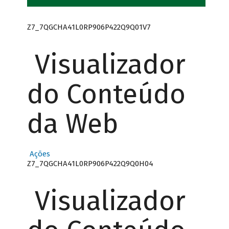
Z7_7QGCHA41L0RP906P422Q9Q01V7
Visualizador
do Conteúdo
da Web
Ações
Z7_7QGCHA41L0RP906P422Q9Q0H04
Visualizador