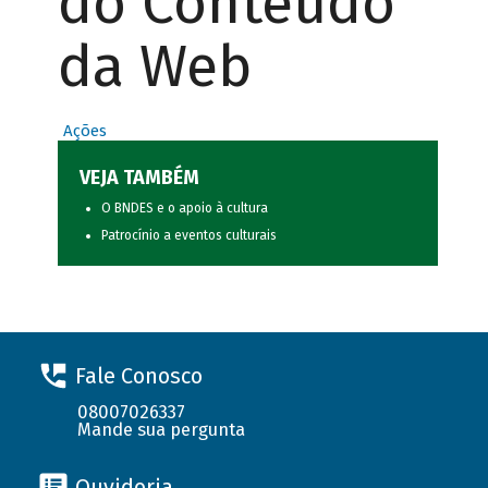
do Conteúdo
da Web
Ações
VEJA TAMBÉM
O BNDES e o apoio à cultura
Patrocínio a eventos culturais
Fale Conosco
08007026337
Mande sua pergunta
Ouvidoria