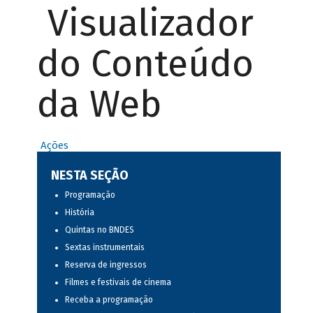
Visualizador
do Conteúdo
da Web
Ações
NESTA SEÇÃO
Programação
História
Quintas no BNDES
Sextas instrumentais
Reserva de ingressos
Filmes e festivais de cinema
Receba a programação