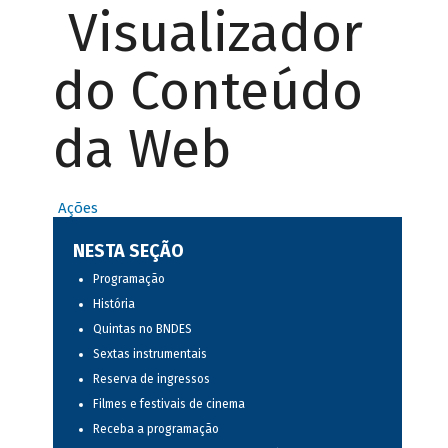
Visualizador
do Conteúdo
da Web
Ações
NESTA SEÇÃO
Programação
História
Quintas no BNDES
Sextas instrumentais
Reserva de ingressos
Filmes e festivais de cinema
Receba a programação