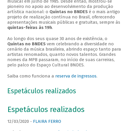
musical em julho de 1985. Desde então, mostrou-se
pioneiro no apoio ao desenvolvimento da produção
artística nacional: o
Quintas no BNDES
é o mais antigo
projeto de realização contínua no Brasil, oferecendo
apresentações musicais públicas e gratuitas, sempre às
quintas-feiras às 19h
.
Ao longo dos seus quase 30 anos de existência, o
Quintas no BNDES
vem celebrando a diversidade no
cenário da música brasileira, abrindo espaço tanto para
artistas renomados, quanto novos talentos. Grandes
nomes da MPB passaram, no início de suas carreiras,
pelo palco do Espaço Cultural BNDES.
Saiba como funciona a
reserva de ingressos
.
Espetáculos realizados
Espetáculos realizados
12/03/2020 -
FLAIRA FERRO