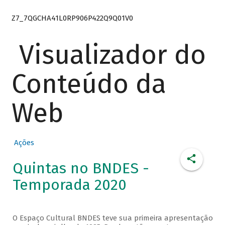
Z7_7QGCHA41L0RP906P422Q9Q01V0
Visualizador do
Conteúdo da
Web
Ações
Quintas no BNDES -
Temporada 2020
O Espaço Cultural BNDES teve sua primeira apresentação