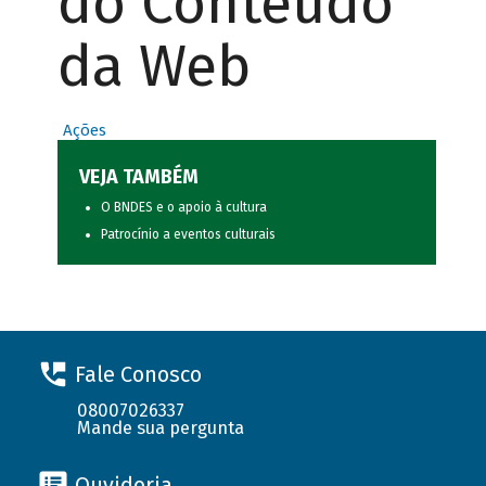
do Conteúdo
da Web
Ações
VEJA TAMBÉM
O BNDES e o apoio à cultura
Patrocínio a eventos culturais
Fale Conosco
08007026337
Mande sua pergunta
Ouvidoria