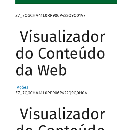
Z7_7QGCHA41L0RP906P422Q9Q01V7
Visualizador
do Conteúdo
da Web
Ações
Z7_7QGCHA41L0RP906P422Q9Q0H04
Visualizador