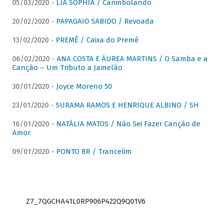
05/03/2020 -
LIA SOPHIA / Carimbolando
20/02/2020 -
PAPAGAIO SABIDO / Revoada
13/02/2020 -
PREMÊ / Caixa do Premê
06/02/2020 -
ANA COSTA E ÁUREA MARTINS / O Samba e a
Canção – Um Tributo a Jamelão
30/01/2020 -
Joyce Moreno 50
23/01/2020 -
SURAMA RAMOS E HENRIQUE ALBINO / SH
16/01/2020 -
NATÁLIA MATOS / Não Sei Fazer Canção de
Amor
09/01/2020 -
PONTO BR / Trancelim
Z7_7QGCHA41L0RP906P422Q9Q01V6