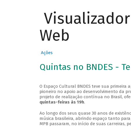
Visualizado
Web
Ações
Quintas no BNDES - T
O Espaço Cultural BNDES teve sua primeira 
pioneiro no apoio ao desenvolvimento da pro
projeto de realização contínua no Brasil, of
quintas-feiras às 19h
.
Ao longo dos seus quase 30 anos de existênc
música brasileira, abrindo espaço tanto pa
MPB passaram, no início de suas carreiras, p