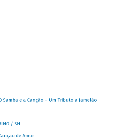
O Samba e a Canção – Um Tributo a Jamelão
INO / SH
 Canção de Amor