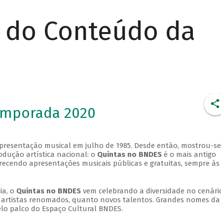
r do Conteúdo da
emporada 2020
apresentação musical em julho de 1985. Desde então, mostrou-se
dução artística nacional: o
Quintas no BNDES
é o mais antigo
erecendo apresentações musicais públicas e gratuitas, sempre às
ia, o
Quintas no BNDES
vem celebrando a diversidade no cenári
ra artistas renomados, quanto novos talentos. Grandes nomes da
elo palco do Espaço Cultural BNDES.