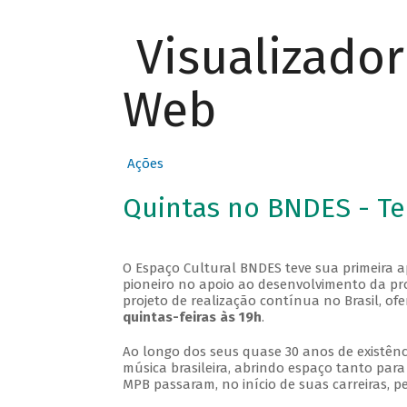
Visualizado
Web
Ações
Quintas no BNDES - T
O Espaço Cultural BNDES teve sua primeira 
pioneiro no apoio ao desenvolvimento da pro
projeto de realização contínua no Brasil, of
quintas-feiras às 19h
.
Ao longo dos seus quase 30 anos de existênc
música brasileira, abrindo espaço tanto pa
MPB passaram, no início de suas carreiras, p