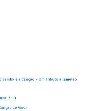
O Samba e a Canção – Um Tributo a Jamelão
INO / SH
 Canção de Amor