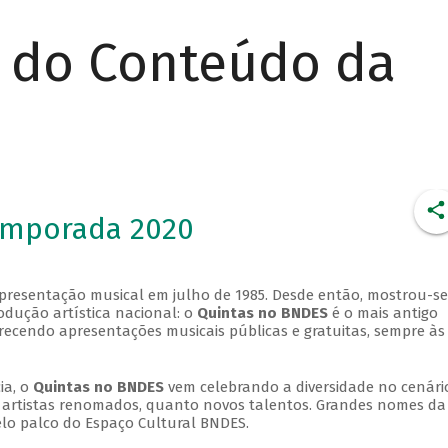
r do Conteúdo da
emporada 2020
apresentação musical em julho de 1985. Desde então, mostrou-se
dução artística nacional: o
Quintas no BNDES
é o mais antigo
erecendo apresentações musicais públicas e gratuitas, sempre às
ia, o
Quintas no BNDES
vem celebrando a diversidade no cenári
ra artistas renomados, quanto novos talentos. Grandes nomes da
elo palco do Espaço Cultural BNDES.