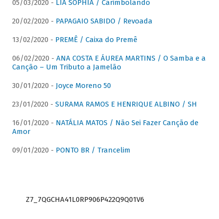
05/03/2020 -
LIA SOPHIA / Carimbolando
20/02/2020 -
PAPAGAIO SABIDO / Revoada
13/02/2020 -
PREMÊ / Caixa do Premê
06/02/2020 -
ANA COSTA E ÁUREA MARTINS / O Samba e a
Canção – Um Tributo a Jamelão
30/01/2020 -
Joyce Moreno 50
23/01/2020 -
SURAMA RAMOS E HENRIQUE ALBINO / SH
16/01/2020 -
NATÁLIA MATOS / Não Sei Fazer Canção de
Amor
09/01/2020 -
PONTO BR / Trancelim
Z7_7QGCHA41L0RP906P422Q9Q01V6