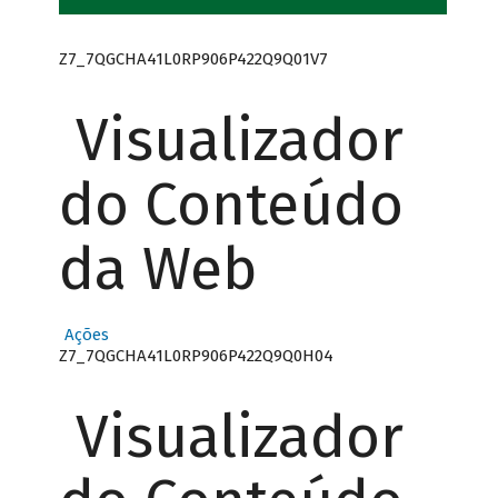
Z7_7QGCHA41L0RP906P422Q9Q01V7
Visualizador
do Conteúdo
da Web
Ações
Z7_7QGCHA41L0RP906P422Q9Q0H04
Visualizador