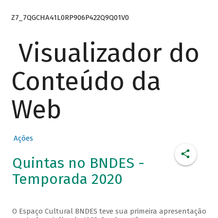
Z7_7QGCHA41L0RP906P422Q9Q01V0
Visualizador do
Conteúdo da
Web
Ações
Quintas no BNDES -
Temporada 2020
O Espaço Cultural BNDES teve sua primeira apresentação