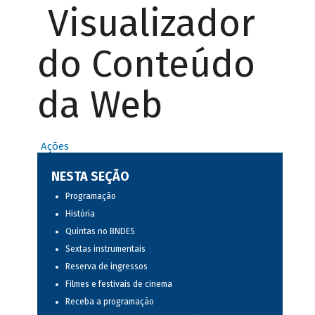
Visualizador
do Conteúdo
da Web
Ações
NESTA SEÇÃO
Programação
História
Quintas no BNDES
Sextas instrumentais
Reserva de ingressos
Filmes e festivais de cinema
Receba a programação