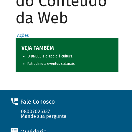
do Conteúdo
da Web
Ações
VEJA TAMBÉM
O BNDES e o apoio à cultura
Patrocínio a eventos culturais
Fale Conosco
08007026337
Mande sua pergunta
Ouvidoria