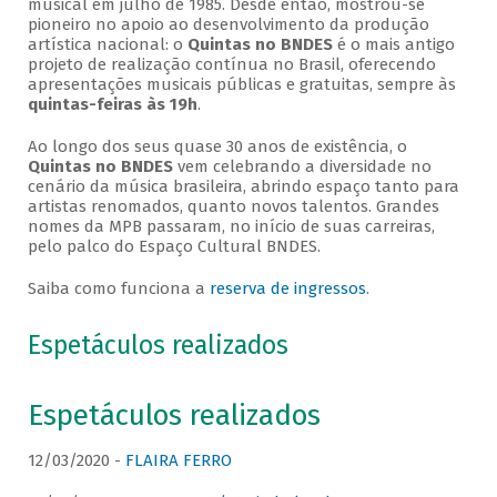
musical em julho de 1985. Desde então, mostrou-se
pioneiro no apoio ao desenvolvimento da produção
artística nacional: o
Quintas no BNDES
é o mais antigo
projeto de realização contínua no Brasil, oferecendo
apresentações musicais públicas e gratuitas, sempre às
quintas-feiras às 19h
.
Ao longo dos seus quase 30 anos de existência, o
Quintas no BNDES
vem celebrando a diversidade no
cenário da música brasileira, abrindo espaço tanto para
artistas renomados, quanto novos talentos. Grandes
nomes da MPB passaram, no início de suas carreiras,
pelo palco do Espaço Cultural BNDES.
Saiba como funciona a
reserva de ingressos
.
Espetáculos realizados
Espetáculos realizados
12/03/2020 -
FLAIRA FERRO