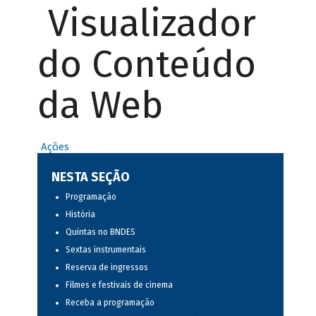
Visualizador
do Conteúdo
da Web
Ações
NESTA SEÇÃO
Programação
História
Quintas no BNDES
Sextas instrumentais
Reserva de ingressos
Filmes e festivais de cinema
Receba a programação