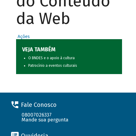
do Conteúdo
da Web
Ações
VEJA TAMBÉM
O BNDES e o apoio à cultura
Patrocínio a eventos culturais
Fale Conosco
08007026337
Mande sua pergunta
Ouvidoria