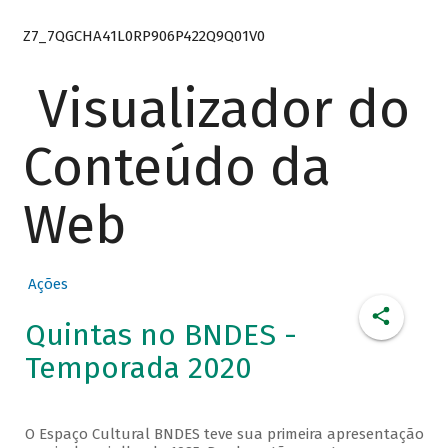
Z7_7QGCHA41L0RP906P422Q9Q01V0
Visualizador do
Conteúdo da
Web
Ações
Quintas no BNDES -
Temporada 2020
O Espaço Cultural BNDES teve sua primeira apresentação