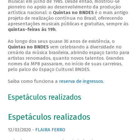
musical em julho de 1985. Desde então, mostrou-se
pioneiro no apoio ao desenvolvimento da produção
artística nacional: o
Quintas no BNDES
é o mais antigo
projeto de realização contínua no Brasil, oferecendo
apresentações musicais públicas e gratuitas, sempre às
quintas-feiras às 19h
.
Ao longo dos seus quase 30 anos de existência, o
Quintas no BNDES
vem celebrando a diversidade no
cenário da música brasileira, abrindo espaço tanto para
artistas renomados, quanto novos talentos. Grandes
nomes da MPB passaram, no início de suas carreiras,
pelo palco do Espaço Cultural BNDES.
Saiba como funciona a
reserva de ingressos
.
Espetáculos realizados
Espetáculos realizados
12/03/2020 -
FLAIRA FERRO