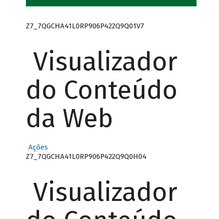
Z7_7QGCHA41L0RP906P422Q9Q01V7
Visualizador
do Conteúdo
da Web
Ações
Z7_7QGCHA41L0RP906P422Q9Q0H04
Visualizador