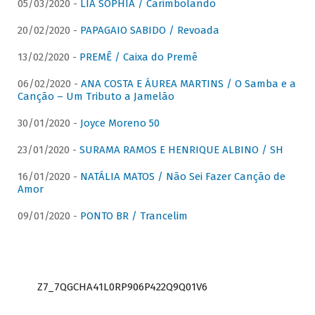
05/03/2020 -
LIA SOPHIA / Carimbolando
20/02/2020 -
PAPAGAIO SABIDO / Revoada
13/02/2020 -
PREMÊ / Caixa do Premê
06/02/2020 -
ANA COSTA E ÁUREA MARTINS / O Samba e a
Canção – Um Tributo a Jamelão
30/01/2020 -
Joyce Moreno 50
23/01/2020 -
SURAMA RAMOS E HENRIQUE ALBINO / SH
16/01/2020 -
NATÁLIA MATOS / Não Sei Fazer Canção de
Amor
09/01/2020 -
PONTO BR / Trancelim
Z7_7QGCHA41L0RP906P422Q9Q01V6