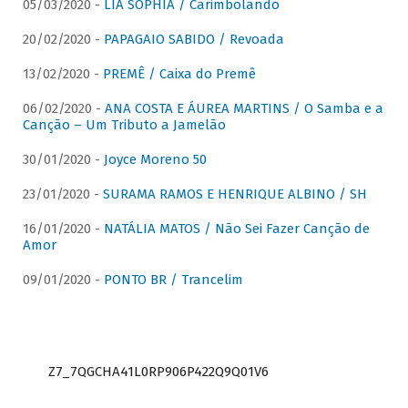
05/03/2020 -
LIA SOPHIA / Carimbolando
20/02/2020 -
PAPAGAIO SABIDO / Revoada
13/02/2020 -
PREMÊ / Caixa do Premê
06/02/2020 -
ANA COSTA E ÁUREA MARTINS / O Samba e a
Canção – Um Tributo a Jamelão
30/01/2020 -
Joyce Moreno 50
23/01/2020 -
SURAMA RAMOS E HENRIQUE ALBINO / SH
16/01/2020 -
NATÁLIA MATOS / Não Sei Fazer Canção de
Amor
09/01/2020 -
PONTO BR / Trancelim
Z7_7QGCHA41L0RP906P422Q9Q01V6