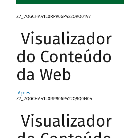
Z7_7QGCHA41L0RP906P422Q9Q01V7
Visualizador
do Conteúdo
da Web
Ações
Z7_7QGCHA41L0RP906P422Q9Q0H04
Visualizador