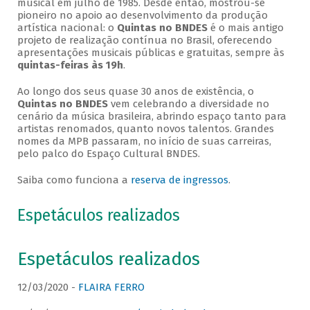
musical em julho de 1985. Desde então, mostrou-se
pioneiro no apoio ao desenvolvimento da produção
artística nacional: o
Quintas no BNDES
é o mais antigo
projeto de realização contínua no Brasil, oferecendo
apresentações musicais públicas e gratuitas, sempre às
quintas-feiras às 19h
.
Ao longo dos seus quase 30 anos de existência, o
Quintas no BNDES
vem celebrando a diversidade no
cenário da música brasileira, abrindo espaço tanto para
artistas renomados, quanto novos talentos. Grandes
nomes da MPB passaram, no início de suas carreiras,
pelo palco do Espaço Cultural BNDES.
Saiba como funciona a
reserva de ingressos
.
Espetáculos realizados
Espetáculos realizados
12/03/2020 -
FLAIRA FERRO