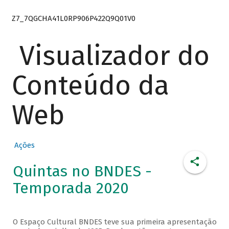
Z7_7QGCHA41L0RP906P422Q9Q01V0
Visualizador do
Conteúdo da
Web
Ações
Quintas no BNDES -
Temporada 2020
O Espaço Cultural BNDES teve sua primeira apresentação