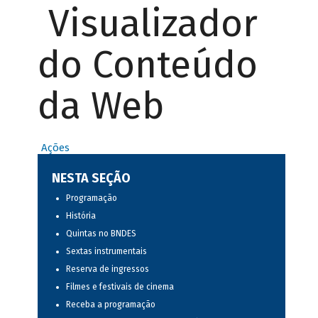
Visualizador
do Conteúdo
da Web
Ações
NESTA SEÇÃO
Programação
História
Quintas no BNDES
Sextas instrumentais
Reserva de ingressos
Filmes e festivais de cinema
Receba a programação