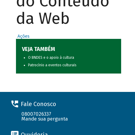
do Conteúdo
da Web
Ações
VEJA TAMBÉM
O BNDES e o apoio à cultura
Patrocínio a eventos culturais
Fale Conosco
08007026337
Mande sua pergunta
Ouvidoria