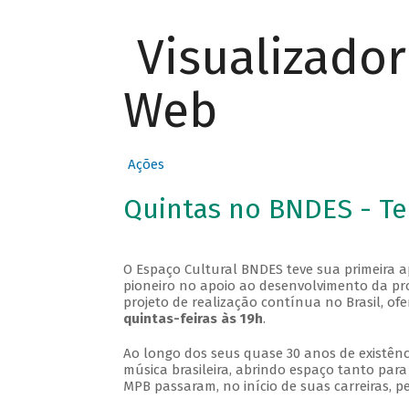
Visualizado
Web
Ações
Quintas no BNDES - T
O Espaço Cultural BNDES teve sua primeira 
pioneiro no apoio ao desenvolvimento da pro
projeto de realização contínua no Brasil, of
quintas-feiras às 19h
.
Ao longo dos seus quase 30 anos de existênc
música brasileira, abrindo espaço tanto pa
MPB passaram, no início de suas carreiras, p