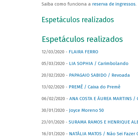
Saiba como funciona a
reserva de ingressos
.
Espetáculos realizados
Espetáculos realizados
12/03/2020 -
FLAIRA FERRO
05/03/2020 -
LIA SOPHIA / Carimbolando
20/02/2020 -
PAPAGAIO SABIDO / Revoada
13/02/2020 -
PREMÊ / Caixa do Premê
06/02/2020 -
ANA COSTA E ÁUREA MARTINS / 
30/01/2020 -
Joyce Moreno 50
23/01/2020 -
SURAMA RAMOS E HENRIQUE ALB
16/01/2020 -
NATÁLIA MATOS / Não Sei Fazer