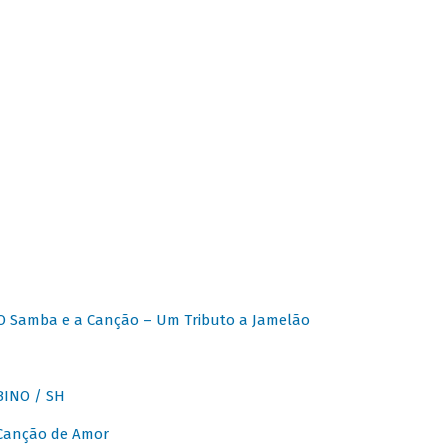
O Samba e a Canção – Um Tributo a Jamelão
INO / SH
 Canção de Amor