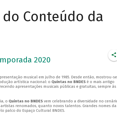
r do Conteúdo da
emporada 2020
apresentação musical em julho de 1985. Desde então, mostrou-se
dução artística nacional: o
Quintas no BNDES
é o mais antigo
erecendo apresentações musicais públicas e gratuitas, sempre às
ia, o
Quintas no BNDES
vem celebrando a diversidade no cenári
ra artistas renomados, quanto novos talentos. Grandes nomes da
elo palco do Espaço Cultural BNDES.