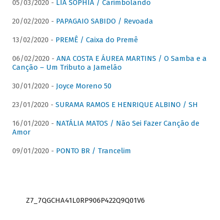
05/03/2020 -
LIA SOPHIA / Carimbolando
20/02/2020 -
PAPAGAIO SABIDO / Revoada
13/02/2020 -
PREMÊ / Caixa do Premê
06/02/2020 -
ANA COSTA E ÁUREA MARTINS / O Samba e a
Canção – Um Tributo a Jamelão
30/01/2020 -
Joyce Moreno 50
23/01/2020 -
SURAMA RAMOS E HENRIQUE ALBINO / SH
16/01/2020 -
NATÁLIA MATOS / Não Sei Fazer Canção de
Amor
09/01/2020 -
PONTO BR / Trancelim
Z7_7QGCHA41L0RP906P422Q9Q01V6