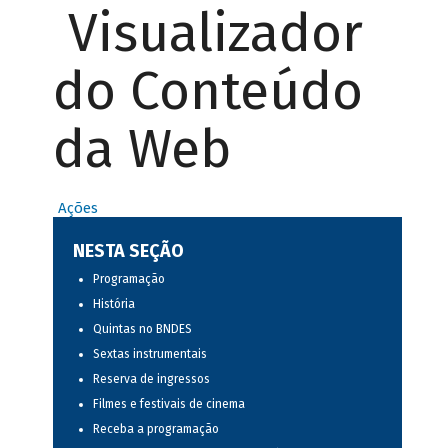
Visualizador
do Conteúdo
da Web
Ações
NESTA SEÇÃO
Programação
História
Quintas no BNDES
Sextas instrumentais
Reserva de ingressos
Filmes e festivais de cinema
Receba a programação