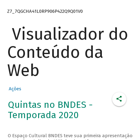
Z7_7QGCHA41L0RP906P422Q9Q01V0
Visualizador do
Conteúdo da
Web
Ações
Quintas no BNDES -
Temporada 2020
O Espaço Cultural BNDES teve sua primeira apresentação