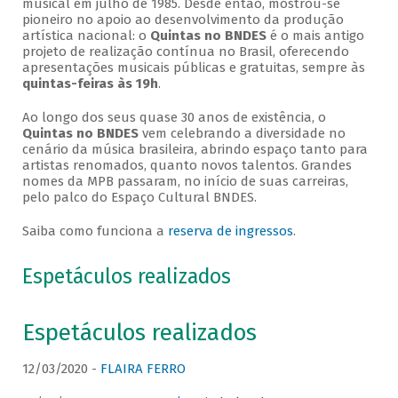
musical em julho de 1985. Desde então, mostrou-se
pioneiro no apoio ao desenvolvimento da produção
artística nacional: o
Quintas no BNDES
é o mais antigo
projeto de realização contínua no Brasil, oferecendo
apresentações musicais públicas e gratuitas, sempre às
quintas-feiras às 19h
.
Ao longo dos seus quase 30 anos de existência, o
Quintas no BNDES
vem celebrando a diversidade no
cenário da música brasileira, abrindo espaço tanto para
artistas renomados, quanto novos talentos. Grandes
nomes da MPB passaram, no início de suas carreiras,
pelo palco do Espaço Cultural BNDES.
Saiba como funciona a
reserva de ingressos
.
Espetáculos realizados
Espetáculos realizados
12/03/2020 -
FLAIRA FERRO