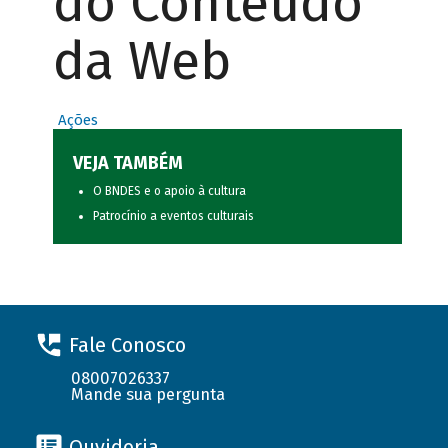
do Conteúdo
da Web
Ações
VEJA TAMBÉM
O BNDES e o apoio à cultura
Patrocínio a eventos culturais
Fale Conosco
08007026337
Mande sua pergunta
Ouvidoria