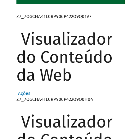
Z7_7QGCHA41L0RP906P422Q9Q01V7
Visualizador
do Conteúdo
da Web
Ações
Z7_7QGCHA41L0RP906P422Q9Q0H04
Visualizador