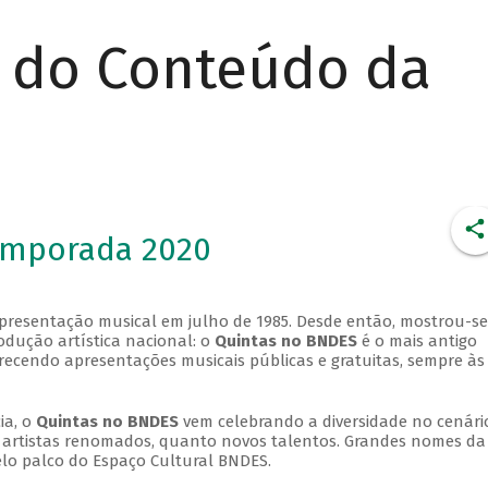
r do Conteúdo da
emporada 2020
apresentação musical em julho de 1985. Desde então, mostrou-se
dução artística nacional: o
Quintas no BNDES
é o mais antigo
erecendo apresentações musicais públicas e gratuitas, sempre às
ia, o
Quintas no BNDES
vem celebrando a diversidade no cenári
ra artistas renomados, quanto novos talentos. Grandes nomes da
elo palco do Espaço Cultural BNDES.