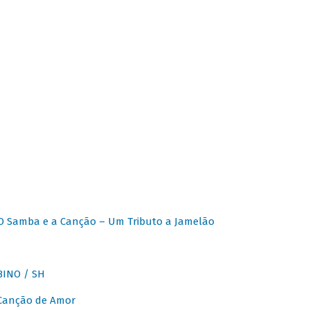
O Samba e a Canção – Um Tributo a Jamelão
INO / SH
 Canção de Amor