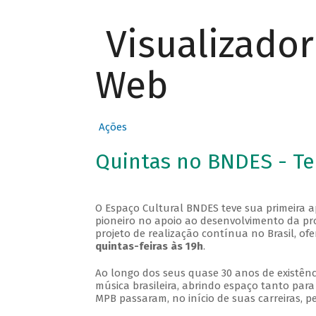
Visualizado
Web
Ações
Quintas no BNDES - T
O Espaço Cultural BNDES teve sua primeira 
pioneiro no apoio ao desenvolvimento da pro
projeto de realização contínua no Brasil, of
quintas-feiras às 19h
.
Ao longo dos seus quase 30 anos de existênc
música brasileira, abrindo espaço tanto pa
MPB passaram, no início de suas carreiras, p