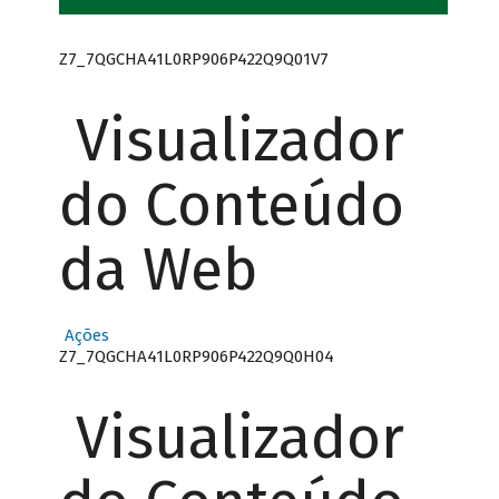
Z7_7QGCHA41L0RP906P422Q9Q01V7
Visualizador
do Conteúdo
da Web
Ações
Z7_7QGCHA41L0RP906P422Q9Q0H04
Visualizador