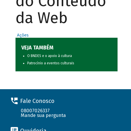
do Conteúdo
da Web
Ações
VEJA TAMBÉM
O BNDES e o apoio à cultura
Patrocínio a eventos culturais
Fale Conosco
08007026337
Mande sua pergunta
Ouvidoria