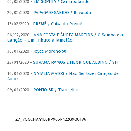
05/03/2020 -
LIA SOPHIA / Carimbolando
20/02/2020 -
PAPAGAIO SABIDO / Revoada
13/02/2020 -
PREMÊ / Caixa do Premê
06/02/2020 -
ANA COSTA E ÁUREA MARTINS / O Samba e a
Canção – Um Tributo a Jamelão
30/01/2020 -
Joyce Moreno 50
23/01/2020 -
SURAMA RAMOS E HENRIQUE ALBINO / SH
16/01/2020 -
NATÁLIA MATOS / Não Sei Fazer Canção de
Amor
09/01/2020 -
PONTO BR / Trancelim
Z7_7QGCHA41L0RP906P422Q9Q01V6