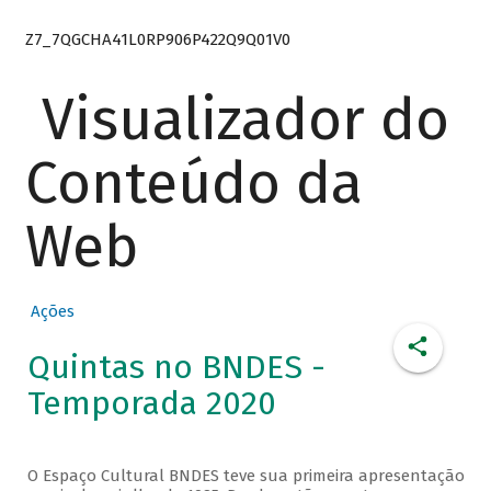
Z7_7QGCHA41L0RP906P422Q9Q01V0
Visualizador do
Conteúdo da
Web
Ações
Quintas no BNDES -
Temporada 2020
O Espaço Cultural BNDES teve sua primeira apresentação