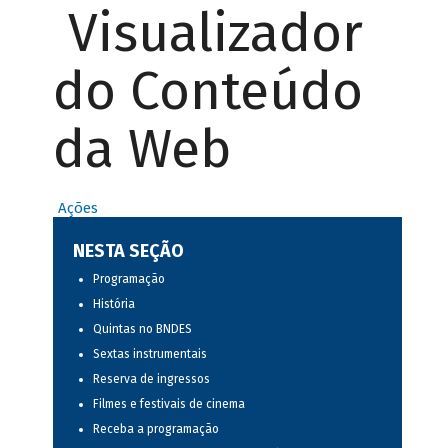
Visualizador
do Conteúdo
da Web
Ações
NESTA SEÇÃO
Programação
História
Quintas no BNDES
Sextas instrumentais
Reserva de ingressos
Filmes e festivais de cinema
Receba a programação