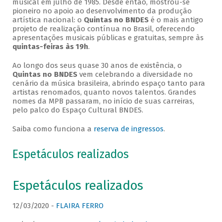
musical em julho de 1985. Desde então, mostrou-se
pioneiro no apoio ao desenvolvimento da produção
artística nacional: o
Quintas no BNDES
é o mais antigo
projeto de realização contínua no Brasil, oferecendo
apresentações musicais públicas e gratuitas, sempre às
quintas-feiras às 19h
.
Ao longo dos seus quase 30 anos de existência, o
Quintas no BNDES
vem celebrando a diversidade no
cenário da música brasileira, abrindo espaço tanto para
artistas renomados, quanto novos talentos. Grandes
nomes da MPB passaram, no início de suas carreiras,
pelo palco do Espaço Cultural BNDES.
Saiba como funciona a
reserva de ingressos
.
Espetáculos realizados
Espetáculos realizados
12/03/2020 -
FLAIRA FERRO