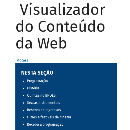
Visualizador
do Conteúdo
da Web
Ações
NESTA SEÇÃO
Programação
História
Quintas no BNDES
Sextas instrumentais
Reserva de ingressos
Filmes e festivais de cinema
Receba a programação