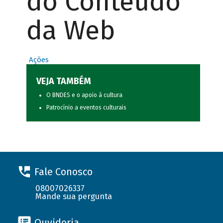
do Conteúdo
da Web
Ações
VEJA TAMBÉM
O BNDES e o apoio à cultura
Patrocínio a eventos culturais
Fale Conosco
08007026337
Mande sua pergunta
Ouvidoria