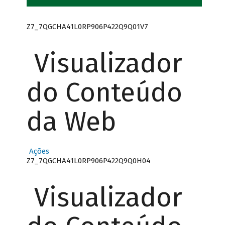
Z7_7QGCHA41L0RP906P422Q9Q01V7
Visualizador
do Conteúdo
da Web
Ações
Z7_7QGCHA41L0RP906P422Q9Q0H04
Visualizador