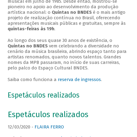
musical em julho de 1985. Desde então, mostrou-se
pioneiro no apoio ao desenvolvimento da produção
artística nacional: o
Quintas no BNDES
é o mais antigo
projeto de realização contínua no Brasil, oferecendo
apresentações musicais públicas e gratuitas, sempre às
quintas-feiras às 19h
.
Ao longo dos seus quase 30 anos de existência, o
Quintas no BNDES
vem celebrando a diversidade no
cenário da música brasileira, abrindo espaço tanto para
artistas renomados, quanto novos talentos. Grandes
nomes da MPB passaram, no início de suas carreiras,
pelo palco do Espaço Cultural BNDES.
Saiba como funciona a
reserva de ingressos
.
Espetáculos realizados
Espetáculos realizados
12/03/2020 -
FLAIRA FERRO