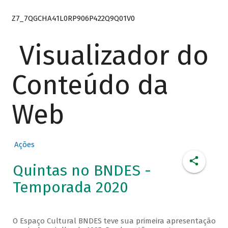
Z7_7QGCHA41L0RP906P422Q9Q01V0
Visualizador do
Conteúdo da
Web
Ações
Quintas no BNDES -
Temporada 2020
O Espaço Cultural BNDES teve sua primeira apresentação