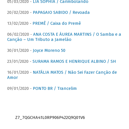
05/03/2020 -
LIA SOPHIA / Carimbolando
20/02/2020 -
PAPAGAIO SABIDO / Revoada
13/02/2020 -
PREMÊ / Caixa do Premê
06/02/2020 -
ANA COSTA E ÁUREA MARTINS / O Samba e a
Canção – Um Tributo a Jamelão
30/01/2020 -
Joyce Moreno 50
23/01/2020 -
SURAMA RAMOS E HENRIQUE ALBINO / SH
16/01/2020 -
NATÁLIA MATOS / Não Sei Fazer Canção de
Amor
09/01/2020 -
PONTO BR / Trancelim
Z7_7QGCHA41L0RP906P422Q9Q01V6