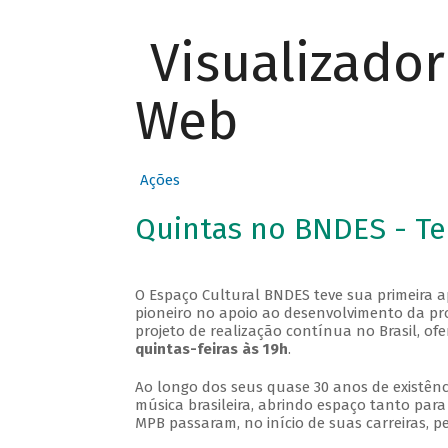
Visualizado
Web
Ações
Quintas no BNDES - T
O Espaço Cultural BNDES teve sua primeira 
pioneiro no apoio ao desenvolvimento da pro
projeto de realização contínua no Brasil, of
quintas-feiras às 19h
.
Ao longo dos seus quase 30 anos de existênc
música brasileira, abrindo espaço tanto pa
MPB passaram, no início de suas carreiras, p