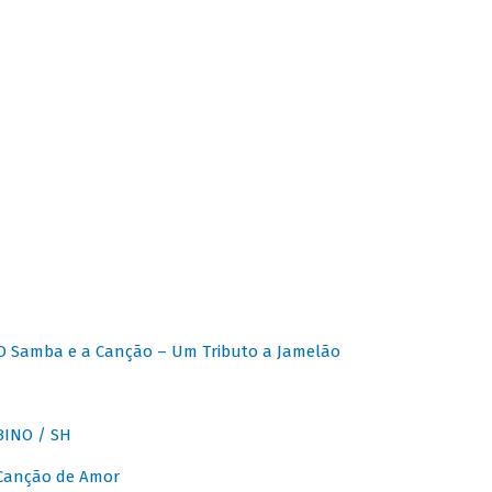
O Samba e a Canção – Um Tributo a Jamelão
INO / SH
 Canção de Amor