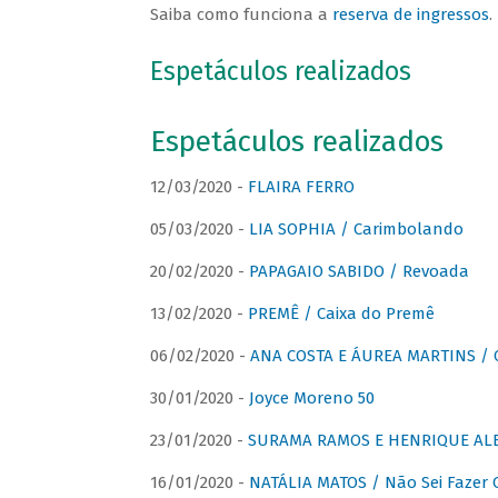
Saiba como funciona a
reserva de ingressos
.
Espetáculos realizados
Espetáculos realizados
12/03/2020 -
FLAIRA FERRO
05/03/2020 -
LIA SOPHIA / Carimbolando
20/02/2020 -
PAPAGAIO SABIDO / Revoada
13/02/2020 -
PREMÊ / Caixa do Premê
06/02/2020 -
ANA COSTA E ÁUREA MARTINS / 
30/01/2020 -
Joyce Moreno 50
23/01/2020 -
SURAMA RAMOS E HENRIQUE ALB
16/01/2020 -
NATÁLIA MATOS / Não Sei Fazer