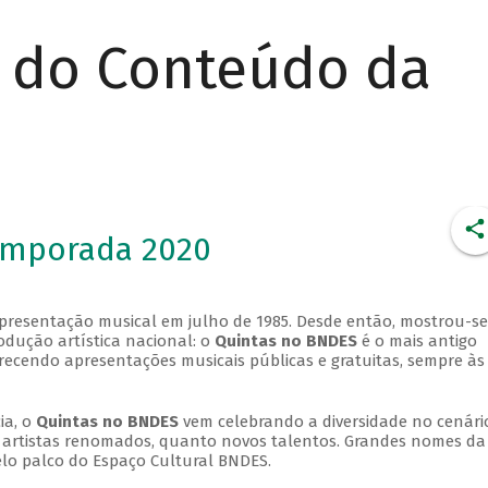
r do Conteúdo da
emporada 2020
apresentação musical em julho de 1985. Desde então, mostrou-se
dução artística nacional: o
Quintas no BNDES
é o mais antigo
erecendo apresentações musicais públicas e gratuitas, sempre às
ia, o
Quintas no BNDES
vem celebrando a diversidade no cenári
ra artistas renomados, quanto novos talentos. Grandes nomes da
elo palco do Espaço Cultural BNDES.