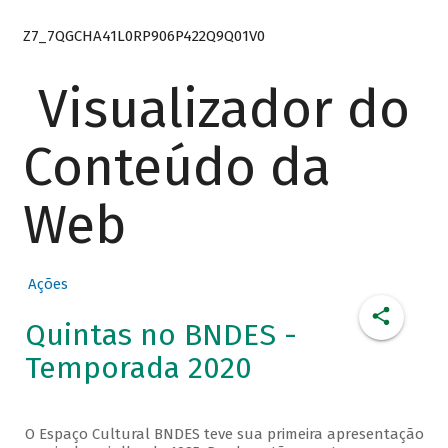
Z7_7QGCHA41L0RP906P422Q9Q01V0
Visualizador do
Conteúdo da
Web
Ações
Quintas no BNDES -
Temporada 2020
O Espaço Cultural BNDES teve sua primeira apresentação