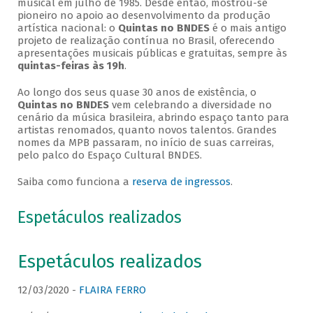
musical em julho de 1985. Desde então, mostrou-se
pioneiro no apoio ao desenvolvimento da produção
artística nacional: o
Quintas no BNDES
é o mais antigo
projeto de realização contínua no Brasil, oferecendo
apresentações musicais públicas e gratuitas, sempre às
quintas-feiras às 19h
.
Ao longo dos seus quase 30 anos de existência, o
Quintas no BNDES
vem celebrando a diversidade no
cenário da música brasileira, abrindo espaço tanto para
artistas renomados, quanto novos talentos. Grandes
nomes da MPB passaram, no início de suas carreiras,
pelo palco do Espaço Cultural BNDES.
Saiba como funciona a
reserva de ingressos
.
Espetáculos realizados
Espetáculos realizados
12/03/2020 -
FLAIRA FERRO