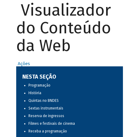
Visualizador
do Conteúdo
da Web
Ações
NESTA SEÇÃO
Programação
História
Quintas no BNDES
Sextas instrumentais
Reserva de ingressos
Filmes e festivais de cinema
Receba a programação