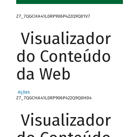
Z7_7QGCHA41L0RP906P422Q9Q01V7
Visualizador
do Conteúdo
da Web
Ações
Z7_7QGCHA41L0RP906P422Q9Q0H04
Visualizador