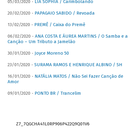
05/03/2020 -
LIA SOPHIA / Carimbolando
20/02/2020 -
PAPAGAIO SABIDO / Revoada
13/02/2020 -
PREMÊ / Caixa do Premê
06/02/2020 -
ANA COSTA E ÁUREA MARTINS / O Samba e a
Canção – Um Tributo a Jamelão
30/01/2020 -
Joyce Moreno 50
23/01/2020 -
SURAMA RAMOS E HENRIQUE ALBINO / SH
16/01/2020 -
NATÁLIA MATOS / Não Sei Fazer Canção de
Amor
09/01/2020 -
PONTO BR / Trancelim
Z7_7QGCHA41L0RP906P422Q9Q01V6