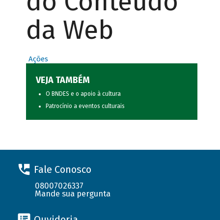
do Conteúdo
da Web
Ações
VEJA TAMBÉM
O BNDES e o apoio à cultura
Patrocínio a eventos culturais
Fale Conosco
08007026337
Mande sua pergunta
Ouvidoria