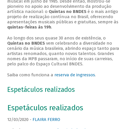
musical em julho de 1985. Desde então, mostrou-se
pioneiro no apoio ao desenvolvimento da produção
artística nacional: o
Quintas no BNDES
é o mais antigo
projeto de realização contínua no Brasil, oferecendo
apresentações musicais públicas e gratuitas, sempre às
quintas-feiras às 19h
.
Ao longo dos seus quase 30 anos de existência, o
Quintas no BNDES
vem celebrando a diversidade no
cenário da música brasileira, abrindo espaço tanto para
artistas renomados, quanto novos talentos. Grandes
nomes da MPB passaram, no início de suas carreiras,
pelo palco do Espaço Cultural BNDES.
Saiba como funciona a
reserva de ingressos
.
Espetáculos realizados
Espetáculos realizados
12/03/2020 -
FLAIRA FERRO