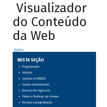
Visualizador
do Conteúdo
da Web
Ações
NESTA SEÇÃO
Programação
História
Quintas no BNDES
Sextas instrumentais
Reserva de ingressos
Filmes e festivais de cinema
Receba a programação