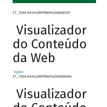
Z7_7QGCHA41L0RP906P422Q9Q01V7
Visualizador
do Conteúdo
da Web
Ações
Z7_7QGCHA41L0RP906P422Q9Q0H04
Visualizador