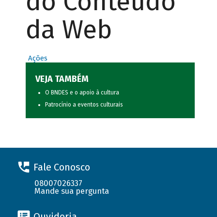
do Conteúdo
da Web
Ações
VEJA TAMBÉM
O BNDES e o apoio à cultura
Patrocínio a eventos culturais
Fale Conosco
08007026337
Mande sua pergunta
Ouvidoria