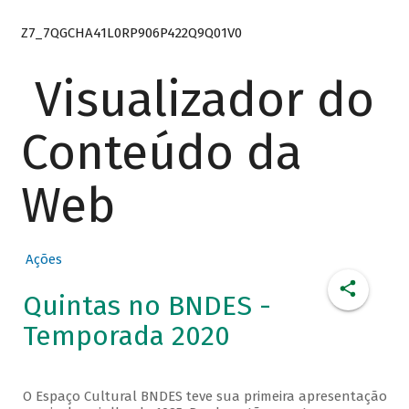
Z7_7QGCHA41L0RP906P422Q9Q01V0
Visualizador do
Conteúdo da
Web
Ações
Quintas no BNDES -
Temporada 2020
O Espaço Cultural BNDES teve sua primeira apresentação