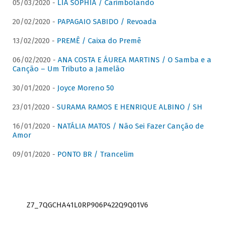
05/03/2020 -
LIA SOPHIA / Carimbolando
20/02/2020 -
PAPAGAIO SABIDO / Revoada
13/02/2020 -
PREMÊ / Caixa do Premê
06/02/2020 -
ANA COSTA E ÁUREA MARTINS / O Samba e a
Canção – Um Tributo a Jamelão
30/01/2020 -
Joyce Moreno 50
23/01/2020 -
SURAMA RAMOS E HENRIQUE ALBINO / SH
16/01/2020 -
NATÁLIA MATOS / Não Sei Fazer Canção de
Amor
09/01/2020 -
PONTO BR / Trancelim
Z7_7QGCHA41L0RP906P422Q9Q01V6