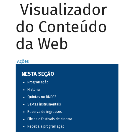
Visualizador
do Conteúdo
da Web
Ações
NESTA SEÇÃO
Programação
História
Quintas no BNDES
Sextas instrumentais
Reserva de ingressos
Filmes e festivais de cinema
Receba a programação