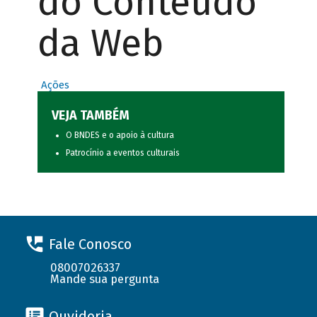
do Conteúdo
da Web
Ações
VEJA TAMBÉM
O BNDES e o apoio à cultura
Patrocínio a eventos culturais
Fale Conosco
08007026337
Mande sua pergunta
Ouvidoria