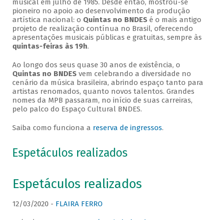
musical em julho de 1985. Desde então, mostrou-se
pioneiro no apoio ao desenvolvimento da produção
artística nacional: o
Quintas no BNDES
é o mais antigo
projeto de realização contínua no Brasil, oferecendo
apresentações musicais públicas e gratuitas, sempre às
quintas-feiras às 19h
.
Ao longo dos seus quase 30 anos de existência, o
Quintas no BNDES
vem celebrando a diversidade no
cenário da música brasileira, abrindo espaço tanto para
artistas renomados, quanto novos talentos. Grandes
nomes da MPB passaram, no início de suas carreiras,
pelo palco do Espaço Cultural BNDES.
Saiba como funciona a
reserva de ingressos
.
Espetáculos realizados
Espetáculos realizados
12/03/2020 -
FLAIRA FERRO