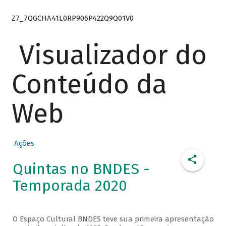
Z7_7QGCHA41L0RP906P422Q9Q01V0
Visualizador do
Conteúdo da
Web
Ações
Quintas no BNDES -
Temporada 2020
O Espaço Cultural BNDES teve sua primeira apresentação