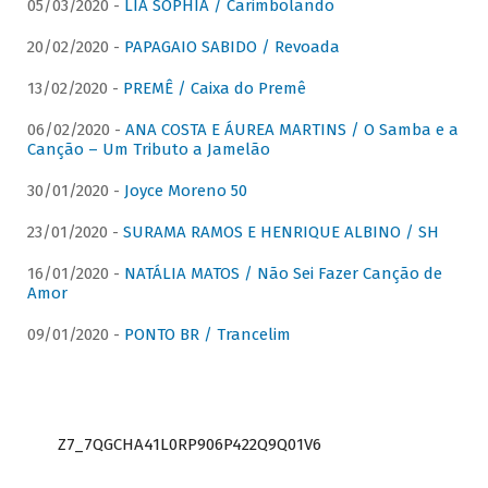
05/03/2020 -
LIA SOPHIA / Carimbolando
20/02/2020 -
PAPAGAIO SABIDO / Revoada
13/02/2020 -
PREMÊ / Caixa do Premê
06/02/2020 -
ANA COSTA E ÁUREA MARTINS / O Samba e a
Canção – Um Tributo a Jamelão
30/01/2020 -
Joyce Moreno 50
23/01/2020 -
SURAMA RAMOS E HENRIQUE ALBINO / SH
16/01/2020 -
NATÁLIA MATOS / Não Sei Fazer Canção de
Amor
09/01/2020 -
PONTO BR / Trancelim
Z7_7QGCHA41L0RP906P422Q9Q01V6