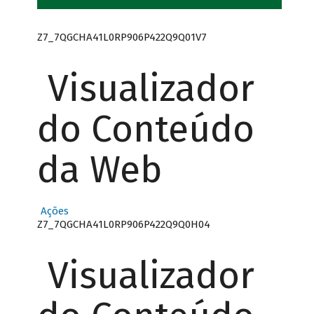
Z7_7QGCHA41L0RP906P422Q9Q01V7
Visualizador
do Conteúdo
da Web
Ações
Z7_7QGCHA41L0RP906P422Q9Q0H04
Visualizador