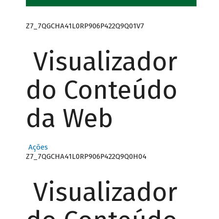
Z7_7QGCHA41L0RP906P422Q9Q01V7
Visualizador
do Conteúdo
da Web
Ações
Z7_7QGCHA41L0RP906P422Q9Q0H04
Visualizador