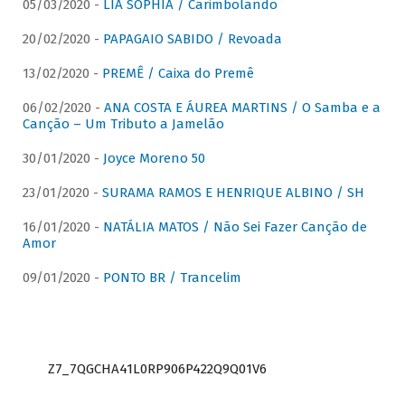
05/03/2020 -
LIA SOPHIA / Carimbolando
20/02/2020 -
PAPAGAIO SABIDO / Revoada
13/02/2020 -
PREMÊ / Caixa do Premê
06/02/2020 -
ANA COSTA E ÁUREA MARTINS / O Samba e a
Canção – Um Tributo a Jamelão
30/01/2020 -
Joyce Moreno 50
23/01/2020 -
SURAMA RAMOS E HENRIQUE ALBINO / SH
16/01/2020 -
NATÁLIA MATOS / Não Sei Fazer Canção de
Amor
09/01/2020 -
PONTO BR / Trancelim
Z7_7QGCHA41L0RP906P422Q9Q01V6