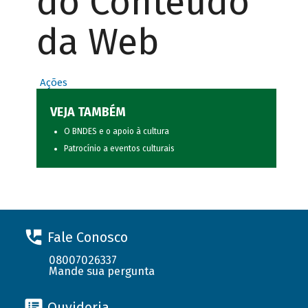
do Conteúdo
da Web
Ações
VEJA TAMBÉM
O BNDES e o apoio à cultura
Patrocínio a eventos culturais
Fale Conosco
08007026337
Mande sua pergunta
Ouvidoria