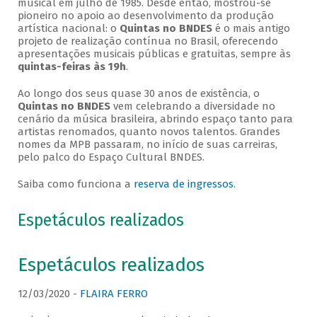
musical em julho de 1985. Desde então, mostrou-se
pioneiro no apoio ao desenvolvimento da produção
artística nacional: o
Quintas no BNDES
é o mais antigo
projeto de realização contínua no Brasil, oferecendo
apresentações musicais públicas e gratuitas, sempre às
quintas-feiras às 19h
.
Ao longo dos seus quase 30 anos de existência, o
Quintas no BNDES
vem celebrando a diversidade no
cenário da música brasileira, abrindo espaço tanto para
artistas renomados, quanto novos talentos. Grandes
nomes da MPB passaram, no início de suas carreiras,
pelo palco do Espaço Cultural BNDES.
Saiba como funciona a
reserva de ingressos
.
Espetáculos realizados
Espetáculos realizados
12/03/2020 -
FLAIRA FERRO