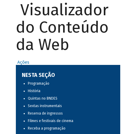
Visualizador
do Conteúdo
da Web
Ações
NESTA SEÇÃO
Programação
História
Quintas no BNDES
Sextas instrumentais
Reserva de ingressos
Filmes e festivais de cinema
Receba a programação