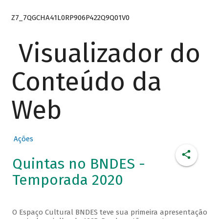
Z7_7QGCHA41L0RP906P422Q9Q01V0
Visualizador do
Conteúdo da
Web
Ações
Quintas no BNDES -
Temporada 2020
O Espaço Cultural BNDES teve sua primeira apresentação