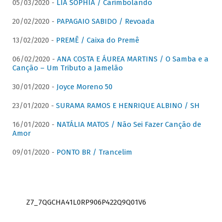
05/03/2020 -
LIA SOPHIA / Carimbolando
20/02/2020 -
PAPAGAIO SABIDO / Revoada
13/02/2020 -
PREMÊ / Caixa do Premê
06/02/2020 -
ANA COSTA E ÁUREA MARTINS / O Samba e a
Canção – Um Tributo a Jamelão
30/01/2020 -
Joyce Moreno 50
23/01/2020 -
SURAMA RAMOS E HENRIQUE ALBINO / SH
16/01/2020 -
NATÁLIA MATOS / Não Sei Fazer Canção de
Amor
09/01/2020 -
PONTO BR / Trancelim
Z7_7QGCHA41L0RP906P422Q9Q01V6