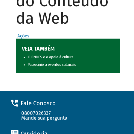
do Conteúdo
da Web
Ações
VEJA TAMBÉM
O BNDES e o apoio à cultura
Patrocínio a eventos culturais
Fale Conosco
08007026337
Mande sua pergunta
Ouvidoria