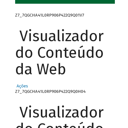
Z7_7QGCHA41L0RP906P422Q9Q01V7
Visualizador
do Conteúdo
da Web
Ações
Z7_7QGCHA41L0RP906P422Q9Q0H04
Visualizador