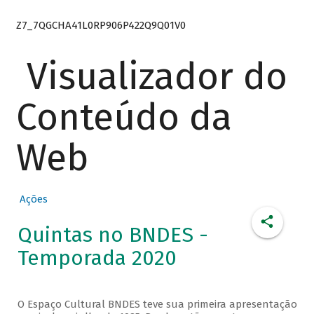
Z7_7QGCHA41L0RP906P422Q9Q01V0
Visualizador do
Conteúdo da
Web
Ações
Quintas no BNDES -
Temporada 2020
O Espaço Cultural BNDES teve sua primeira apresentação