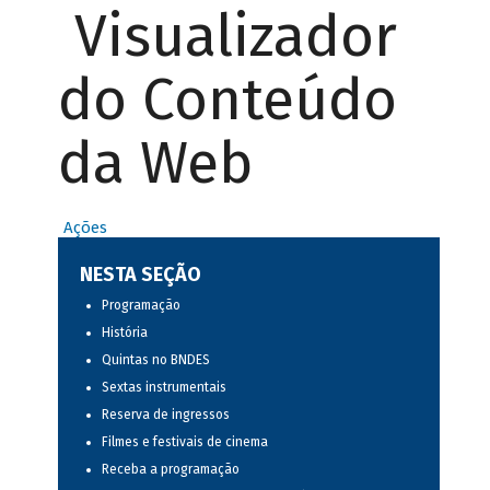
Visualizador
do Conteúdo
da Web
Ações
NESTA SEÇÃO
Programação
História
Quintas no BNDES
Sextas instrumentais
Reserva de ingressos
Filmes e festivais de cinema
Receba a programação