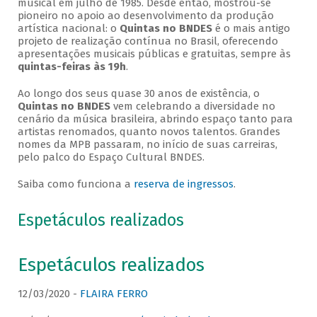
musical em julho de 1985. Desde então, mostrou-se
pioneiro no apoio ao desenvolvimento da produção
artística nacional: o
Quintas no BNDES
é o mais antigo
projeto de realização contínua no Brasil, oferecendo
apresentações musicais públicas e gratuitas, sempre às
quintas-feiras às 19h
.
Ao longo dos seus quase 30 anos de existência, o
Quintas no BNDES
vem celebrando a diversidade no
cenário da música brasileira, abrindo espaço tanto para
artistas renomados, quanto novos talentos. Grandes
nomes da MPB passaram, no início de suas carreiras,
pelo palco do Espaço Cultural BNDES.
Saiba como funciona a
reserva de ingressos
.
Espetáculos realizados
Espetáculos realizados
12/03/2020 -
FLAIRA FERRO