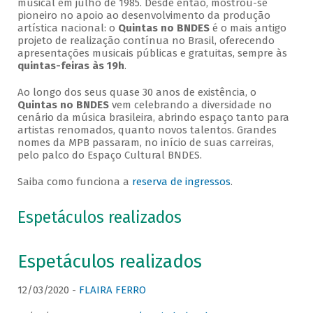
musical em julho de 1985. Desde então, mostrou-se
pioneiro no apoio ao desenvolvimento da produção
artística nacional: o
Quintas no BNDES
é o mais antigo
projeto de realização contínua no Brasil, oferecendo
apresentações musicais públicas e gratuitas, sempre às
quintas-feiras às 19h
.
Ao longo dos seus quase 30 anos de existência, o
Quintas no BNDES
vem celebrando a diversidade no
cenário da música brasileira, abrindo espaço tanto para
artistas renomados, quanto novos talentos. Grandes
nomes da MPB passaram, no início de suas carreiras,
pelo palco do Espaço Cultural BNDES.
Saiba como funciona a
reserva de ingressos
.
Espetáculos realizados
Espetáculos realizados
12/03/2020 -
FLAIRA FERRO