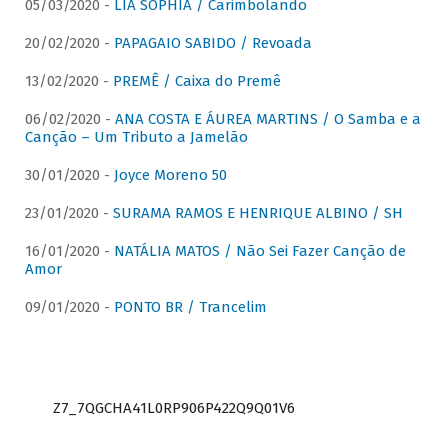
05/03/2020 -
LIA SOPHIA / Carimbolando
20/02/2020 -
PAPAGAIO SABIDO / Revoada
13/02/2020 -
PREMÊ / Caixa do Premê
06/02/2020 -
ANA COSTA E ÁUREA MARTINS / O Samba e a
Canção – Um Tributo a Jamelão
30/01/2020 -
Joyce Moreno 50
23/01/2020 -
SURAMA RAMOS E HENRIQUE ALBINO / SH
16/01/2020 -
NATÁLIA MATOS / Não Sei Fazer Canção de
Amor
09/01/2020 -
PONTO BR / Trancelim
Z7_7QGCHA41L0RP906P422Q9Q01V6