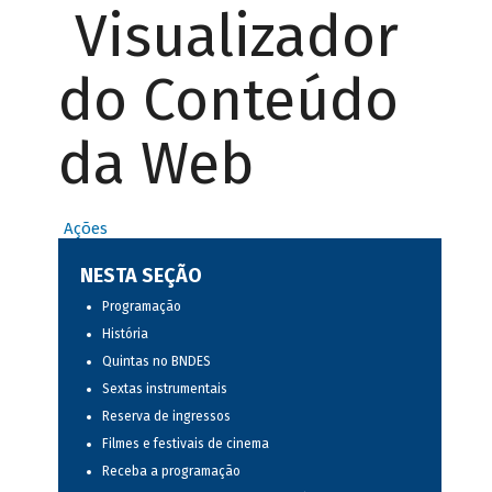
Visualizador
do Conteúdo
da Web
Ações
NESTA SEÇÃO
Programação
História
Quintas no BNDES
Sextas instrumentais
Reserva de ingressos
Filmes e festivais de cinema
Receba a programação