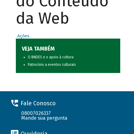
do Conteúdo
da Web
Ações
VEJA TAMBÉM
O BNDES e o apoio à cultura
Patrocínio a eventos culturais
Fale Conosco
08007026337
Mande sua pergunta
Ouvidoria