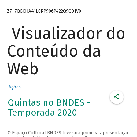
Z7_7QGCHA41L0RP906P422Q9Q01V0
Visualizador do
Conteúdo da
Web
Ações
Quintas no BNDES -
Temporada 2020
O Espaço Cultural BNDES teve sua primeira apresentação