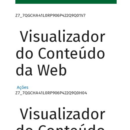
Z7_7QGCHA41L0RP906P422Q9Q01V7
Visualizador
do Conteúdo
da Web
Ações
Z7_7QGCHA41L0RP906P422Q9Q0H04
Visualizador