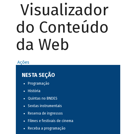
Visualizador
do Conteúdo
da Web
Ações
NESTA SEÇÃO
Programação
História
Quintas no BNDES
Sextas instrumentais
Reserva de ingressos
Filmes e festivais de cinema
Receba a programação