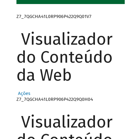
Z7_7QGCHA41L0RP906P422Q9Q01V7
Visualizador
do Conteúdo
da Web
Ações
Z7_7QGCHA41L0RP906P422Q9Q0H04
Visualizador