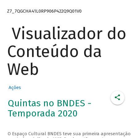
Z7_7QGCHA41L0RP906P422Q9Q01V0
Visualizador do
Conteúdo da
Web
Ações
Quintas no BNDES -
Temporada 2020
O Espaço Cultural BNDES teve sua primeira apresentação