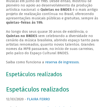
musical em julho de 1985. Desde então, mostrou-se
pioneiro no apoio ao desenvolvimento da produção
artística nacional: o
Quintas no BNDES
é o mais antigo
projeto de realização contínua no Brasil, oferecendo
apresentações musicais públicas e gratuitas, sempre às
quintas-feiras às 19h
.
Ao longo dos seus quase 30 anos de existência, o
Quintas no BNDES
vem celebrando a diversidade no
cenário da música brasileira, abrindo espaço tanto para
artistas renomados, quanto novos talentos. Grandes
nomes da MPB passaram, no início de suas carreiras,
pelo palco do Espaço Cultural BNDES.
Saiba como funciona a
reserva de ingressos
.
Espetáculos realizados
Espetáculos realizados
12/03/2020 -
FLAIRA FERRO