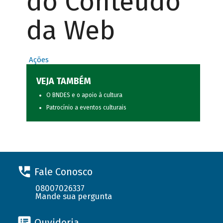
do Conteúdo
da Web
Ações
VEJA TAMBÉM
O BNDES e o apoio à cultura
Patrocínio a eventos culturais
Fale Conosco
08007026337
Mande sua pergunta
Ouvidoria