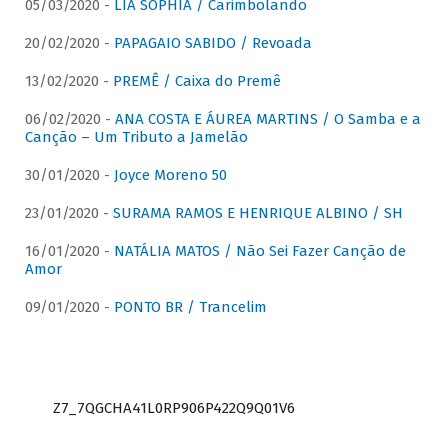
05/03/2020 -
LIA SOPHIA / Carimbolando
20/02/2020 -
PAPAGAIO SABIDO / Revoada
13/02/2020 -
PREMÊ / Caixa do Premê
06/02/2020 -
ANA COSTA E ÁUREA MARTINS / O Samba e a
Canção – Um Tributo a Jamelão
30/01/2020 -
Joyce Moreno 50
23/01/2020 -
SURAMA RAMOS E HENRIQUE ALBINO / SH
16/01/2020 -
NATÁLIA MATOS / Não Sei Fazer Canção de
Amor
09/01/2020 -
PONTO BR / Trancelim
Z7_7QGCHA41L0RP906P422Q9Q01V6