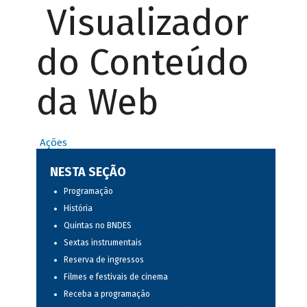
Visualizador
do Conteúdo
da Web
Ações
NESTA SEÇÃO
Programação
História
Quintas no BNDES
Sextas instrumentais
Reserva de ingressos
Filmes e festivais de cinema
Receba a programação