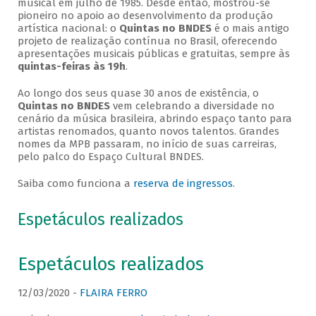
musical em julho de 1985. Desde então, mostrou-se
pioneiro no apoio ao desenvolvimento da produção
artística nacional: o
Quintas no BNDES
é o mais antigo
projeto de realização contínua no Brasil, oferecendo
apresentações musicais públicas e gratuitas, sempre às
quintas-feiras às 19h
.
Ao longo dos seus quase 30 anos de existência, o
Quintas no BNDES
vem celebrando a diversidade no
cenário da música brasileira, abrindo espaço tanto para
artistas renomados, quanto novos talentos. Grandes
nomes da MPB passaram, no início de suas carreiras,
pelo palco do Espaço Cultural BNDES.
Saiba como funciona a
reserva de ingressos
.
Espetáculos realizados
Espetáculos realizados
12/03/2020 -
FLAIRA FERRO