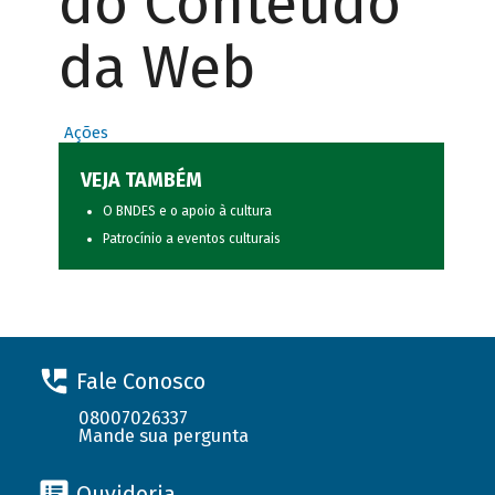
do Conteúdo
da Web
Ações
VEJA TAMBÉM
O BNDES e o apoio à cultura
Patrocínio a eventos culturais
Fale Conosco
08007026337
Mande sua pergunta
Ouvidoria