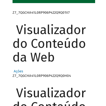
Z7_7QGCHA41L0RP906P422Q9Q01V7
Visualizador
do Conteúdo
da Web
Ações
Z7_7QGCHA41L0RP906P422Q9Q0H04
Visualizador