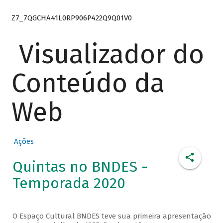
Z7_7QGCHA41L0RP906P422Q9Q01V0
Visualizador do
Conteúdo da
Web
Ações
Quintas no BNDES -
Temporada 2020
O Espaço Cultural BNDES teve sua primeira apresentação