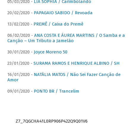
05/03/2020 -
LIA SOPHIA / Carimbolando
20/02/2020 -
PAPAGAIO SABIDO / Revoada
13/02/2020 -
PREMÊ / Caixa do Premê
06/02/2020 -
ANA COSTA E ÁUREA MARTINS / O Samba e a
Canção – Um Tributo a Jamelão
30/01/2020 -
Joyce Moreno 50
23/01/2020 -
SURAMA RAMOS E HENRIQUE ALBINO / SH
16/01/2020 -
NATÁLIA MATOS / Não Sei Fazer Canção de
Amor
09/01/2020 -
PONTO BR / Trancelim
Z7_7QGCHA41L0RP906P422Q9Q01V6