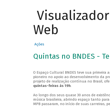
Visualizado
Web
Ações
Quintas no BNDES - T
O Espaço Cultural BNDES teve sua primeira 
pioneiro no apoio ao desenvolvimento da pro
projeto de realização contínua no Brasil, of
quintas-feiras às 19h
.
Ao longo dos seus quase 30 anos de existênc
música brasileira, abrindo espaço tanto pa
MPB passaram, no início de suas carreiras, p