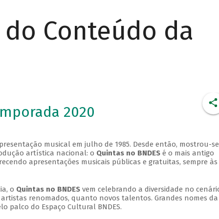
r do Conteúdo da
emporada 2020
apresentação musical em julho de 1985. Desde então, mostrou-se
dução artística nacional: o
Quintas no BNDES
é o mais antigo
erecendo apresentações musicais públicas e gratuitas, sempre às
ia, o
Quintas no BNDES
vem celebrando a diversidade no cenári
ra artistas renomados, quanto novos talentos. Grandes nomes da
elo palco do Espaço Cultural BNDES.