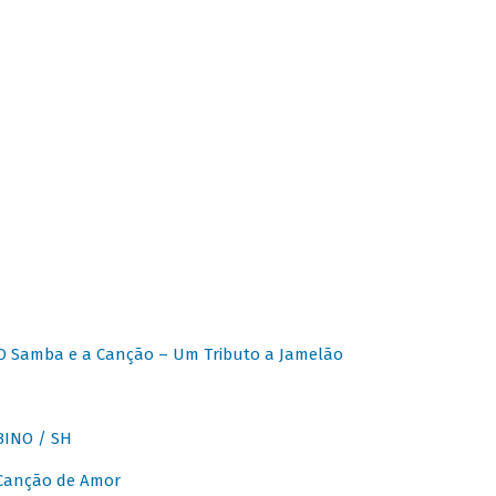
O Samba e a Canção – Um Tributo a Jamelão
INO / SH
 Canção de Amor