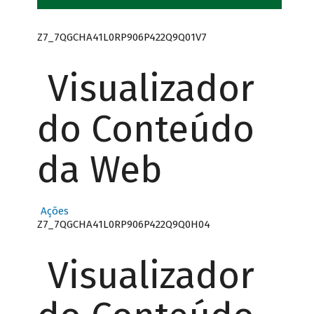
Z7_7QGCHA41L0RP906P422Q9Q01V7
Visualizador
do Conteúdo
da Web
Ações
Z7_7QGCHA41L0RP906P422Q9Q0H04
Visualizador