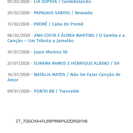
05/03/2020 -
LIA SOPHIA / Carimbolando
20/02/2020 -
PAPAGAIO SABIDO / Revoada
13/02/2020 -
PREMÊ / Caixa do Premê
06/02/2020 -
ANA COSTA E ÁUREA MARTINS / O Samba e a
Canção – Um Tributo a Jamelão
30/01/2020 -
Joyce Moreno 50
23/01/2020 -
SURAMA RAMOS E HENRIQUE ALBINO / SH
16/01/2020 -
NATÁLIA MATOS / Não Sei Fazer Canção de
Amor
09/01/2020 -
PONTO BR / Trancelim
Z7_7QGCHA41L0RP906P422Q9Q01V6