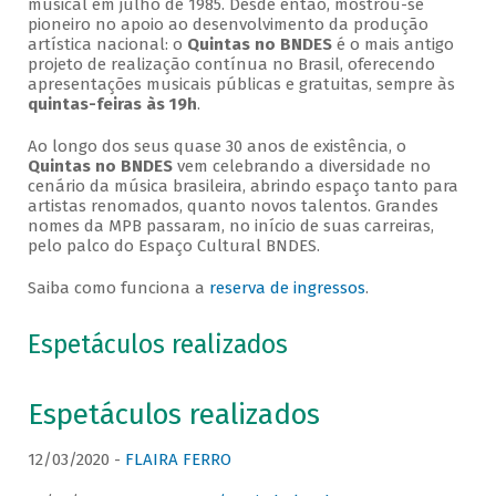
musical em julho de 1985. Desde então, mostrou-se
pioneiro no apoio ao desenvolvimento da produção
artística nacional: o
Quintas no BNDES
é o mais antigo
projeto de realização contínua no Brasil, oferecendo
apresentações musicais públicas e gratuitas, sempre às
quintas-feiras às 19h
.
Ao longo dos seus quase 30 anos de existência, o
Quintas no BNDES
vem celebrando a diversidade no
cenário da música brasileira, abrindo espaço tanto para
artistas renomados, quanto novos talentos. Grandes
nomes da MPB passaram, no início de suas carreiras,
pelo palco do Espaço Cultural BNDES.
Saiba como funciona a
reserva de ingressos
.
Espetáculos realizados
Espetáculos realizados
12/03/2020 -
FLAIRA FERRO