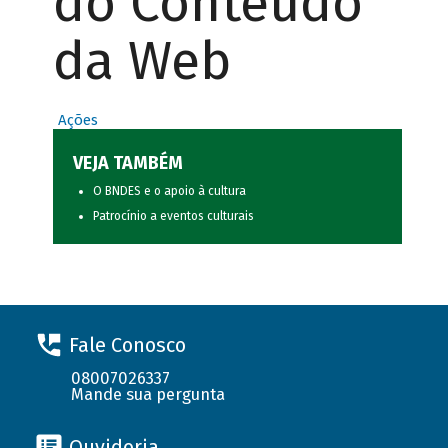
do Conteúdo
da Web
Ações
VEJA TAMBÉM
O BNDES e o apoio à cultura
Patrocínio a eventos culturais
Fale Conosco
08007026337
Mande sua pergunta
Ouvidoria