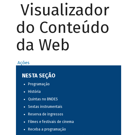
Visualizador
do Conteúdo
da Web
Ações
NESTA SEÇÃO
Programação
História
Quintas no BNDES
Sextas instrumentais
Reserva de ingressos
Filmes e festivais de cinema
Receba a programação