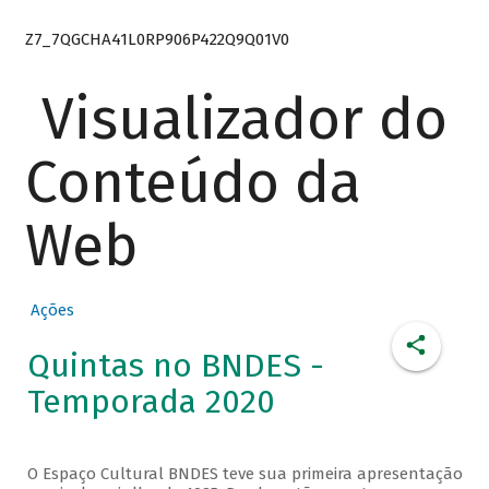
Z7_7QGCHA41L0RP906P422Q9Q01V0
Visualizador do
Conteúdo da
Web
Ações
Quintas no BNDES -
Temporada 2020
O Espaço Cultural BNDES teve sua primeira apresentação