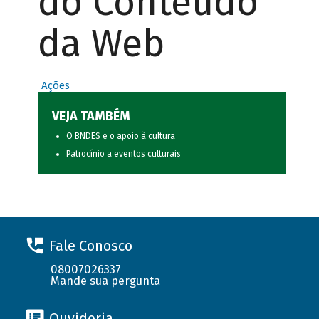
do Conteúdo
da Web
Ações
VEJA TAMBÉM
O BNDES e o apoio à cultura
Patrocínio a eventos culturais
Fale Conosco
08007026337
Mande sua pergunta
Ouvidoria