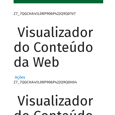
Z7_7QGCHA41L0RP906P422Q9Q01V7
Visualizador
do Conteúdo
da Web
Ações
Z7_7QGCHA41L0RP906P422Q9Q0H04
Visualizador