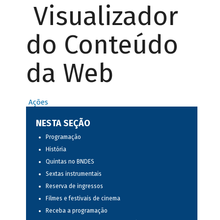
Visualizador
do Conteúdo
da Web
Ações
NESTA SEÇÃO
Programação
História
Quintas no BNDES
Sextas instrumentais
Reserva de ingressos
Filmes e festivais de cinema
Receba a programação