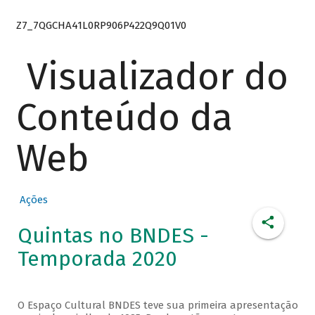
Z7_7QGCHA41L0RP906P422Q9Q01V0
Visualizador do
Conteúdo da
Web
Ações
Quintas no BNDES -
Temporada 2020
O Espaço Cultural BNDES teve sua primeira apresentação