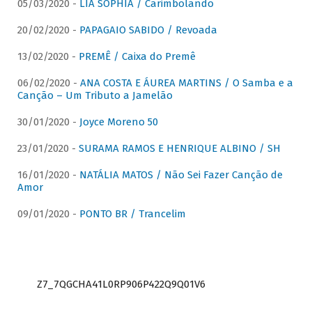
05/03/2020 -
LIA SOPHIA / Carimbolando
20/02/2020 -
PAPAGAIO SABIDO / Revoada
13/02/2020 -
PREMÊ / Caixa do Premê
06/02/2020 -
ANA COSTA E ÁUREA MARTINS / O Samba e a
Canção – Um Tributo a Jamelão
30/01/2020 -
Joyce Moreno 50
23/01/2020 -
SURAMA RAMOS E HENRIQUE ALBINO / SH
16/01/2020 -
NATÁLIA MATOS / Não Sei Fazer Canção de
Amor
09/01/2020 -
PONTO BR / Trancelim
Z7_7QGCHA41L0RP906P422Q9Q01V6