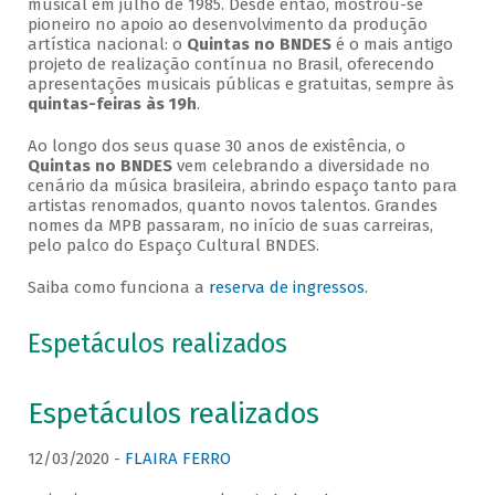
musical em julho de 1985. Desde então, mostrou-se
pioneiro no apoio ao desenvolvimento da produção
artística nacional: o
Quintas no BNDES
é o mais antigo
projeto de realização contínua no Brasil, oferecendo
apresentações musicais públicas e gratuitas, sempre às
quintas-feiras às 19h
.
Ao longo dos seus quase 30 anos de existência, o
Quintas no BNDES
vem celebrando a diversidade no
cenário da música brasileira, abrindo espaço tanto para
artistas renomados, quanto novos talentos. Grandes
nomes da MPB passaram, no início de suas carreiras,
pelo palco do Espaço Cultural BNDES.
Saiba como funciona a
reserva de ingressos
.
Espetáculos realizados
Espetáculos realizados
12/03/2020 -
FLAIRA FERRO