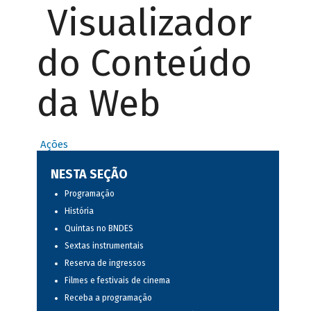
Visualizador
do Conteúdo
da Web
Ações
NESTA SEÇÃO
Programação
História
Quintas no BNDES
Sextas instrumentais
Reserva de ingressos
Filmes e festivais de cinema
Receba a programação