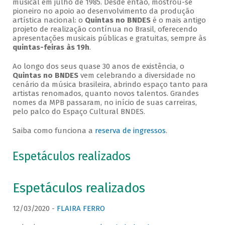
musical em julho de 1985. Desde então, mostrou-se
pioneiro no apoio ao desenvolvimento da produção
artística nacional: o
Quintas no BNDES
é o mais antigo
projeto de realização contínua no Brasil, oferecendo
apresentações musicais públicas e gratuitas, sempre às
quintas-feiras às 19h
.
Ao longo dos seus quase 30 anos de existência, o
Quintas no BNDES
vem celebrando a diversidade no
cenário da música brasileira, abrindo espaço tanto para
artistas renomados, quanto novos talentos. Grandes
nomes da MPB passaram, no início de suas carreiras,
pelo palco do Espaço Cultural BNDES.
Saiba como funciona a
reserva de ingressos
.
Espetáculos realizados
Espetáculos realizados
12/03/2020 -
FLAIRA FERRO