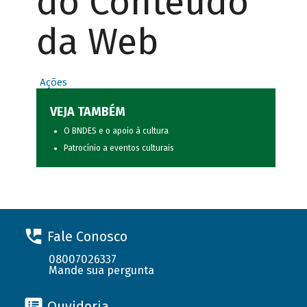
do Conteúdo
da Web
Ações
VEJA TAMBÉM
O BNDES e o apoio à cultura
Patrocínio a eventos culturais
Fale Conosco
08007026337
Mande sua pergunta
Ouvidoria