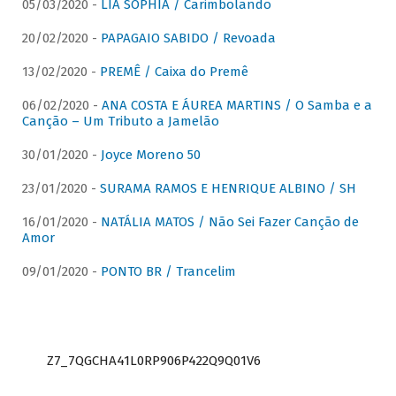
05/03/2020 -
LIA SOPHIA / Carimbolando
20/02/2020 -
PAPAGAIO SABIDO / Revoada
13/02/2020 -
PREMÊ / Caixa do Premê
06/02/2020 -
ANA COSTA E ÁUREA MARTINS / O Samba e a
Canção – Um Tributo a Jamelão
30/01/2020 -
Joyce Moreno 50
23/01/2020 -
SURAMA RAMOS E HENRIQUE ALBINO / SH
16/01/2020 -
NATÁLIA MATOS / Não Sei Fazer Canção de
Amor
09/01/2020 -
PONTO BR / Trancelim
Z7_7QGCHA41L0RP906P422Q9Q01V6