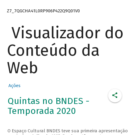
Z7_7QGCHA41L0RP906P422Q9Q01V0
Visualizador do
Conteúdo da
Web
Ações
Quintas no BNDES -
Temporada 2020
O Espaço Cultural BNDES teve sua primeira apresentação