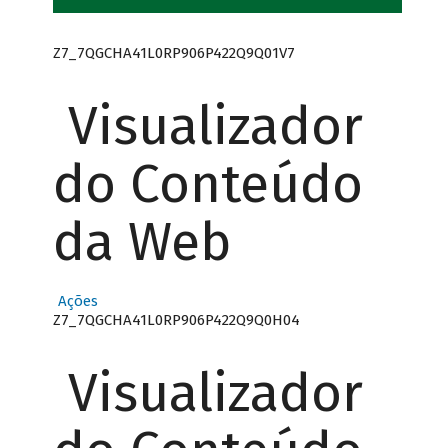
Z7_7QGCHA41L0RP906P422Q9Q01V7
Visualizador
do Conteúdo
da Web
Ações
Z7_7QGCHA41L0RP906P422Q9Q0H04
Visualizador