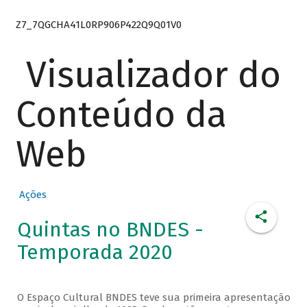
Z7_7QGCHA41L0RP906P422Q9Q01V0
Visualizador do
Conteúdo da
Web
Ações
Quintas no BNDES -
Temporada 2020
O Espaço Cultural BNDES teve sua primeira apresentação