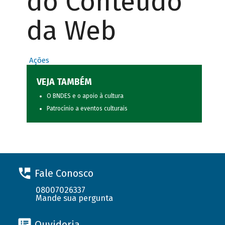
do Conteúdo
da Web
Ações
VEJA TAMBÉM
O BNDES e o apoio à cultura
Patrocínio a eventos culturais
Fale Conosco
08007026337
Mande sua pergunta
Ouvidoria