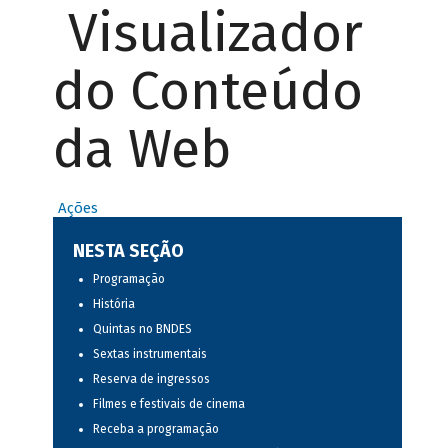
Visualizador
do Conteúdo
da Web
Ações
NESTA SEÇÃO
Programação
História
Quintas no BNDES
Sextas instrumentais
Reserva de ingressos
Filmes e festivais de cinema
Receba a programação