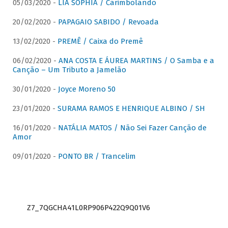
05/03/2020 -
LIA SOPHIA / Carimbolando
20/02/2020 -
PAPAGAIO SABIDO / Revoada
13/02/2020 -
PREMÊ / Caixa do Premê
06/02/2020 -
ANA COSTA E ÁUREA MARTINS / O Samba e a
Canção – Um Tributo a Jamelão
30/01/2020 -
Joyce Moreno 50
23/01/2020 -
SURAMA RAMOS E HENRIQUE ALBINO / SH
16/01/2020 -
NATÁLIA MATOS / Não Sei Fazer Canção de
Amor
09/01/2020 -
PONTO BR / Trancelim
Z7_7QGCHA41L0RP906P422Q9Q01V6