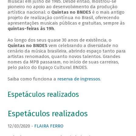
musical em julho de 1985. Desde então, mostrou-se
pioneiro no apoio ao desenvolvimento da produção
artística nacional: o
Quintas no BNDES
é o mais antigo
projeto de realização contínua no Brasil, oferecendo
apresentações musicais públicas e gratuitas, sempre às
quintas-feiras às 19h
.
Ao longo dos seus quase 30 anos de existência, o
Quintas no BNDES
vem celebrando a diversidade no
cenário da música brasileira, abrindo espaço tanto para
artistas renomados, quanto novos talentos. Grandes
nomes da MPB passaram, no início de suas carreiras,
pelo palco do Espaço Cultural BNDES.
Saiba como funciona a
reserva de ingressos
.
Espetáculos realizados
Espetáculos realizados
12/03/2020 -
FLAIRA FERRO