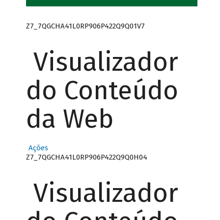
Z7_7QGCHA41L0RP906P422Q9Q01V7
Visualizador
do Conteúdo
da Web
Ações
Z7_7QGCHA41L0RP906P422Q9Q0H04
Visualizador