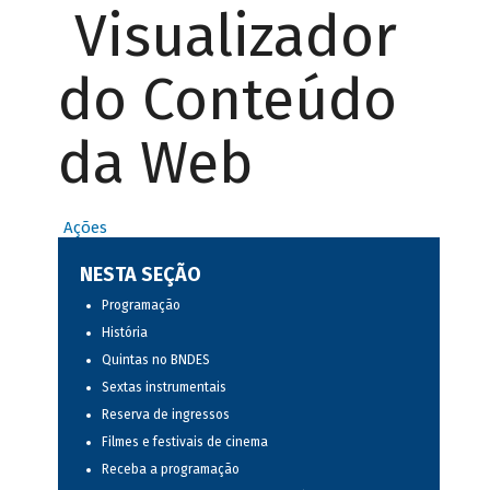
Visualizador
do Conteúdo
da Web
Ações
NESTA SEÇÃO
Programação
História
Quintas no BNDES
Sextas instrumentais
Reserva de ingressos
Filmes e festivais de cinema
Receba a programação