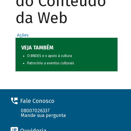
do Conteúdo
da Web
Ações
VEJA TAMBÉM
O BNDES e o apoio à cultura
Patrocínio a eventos culturais
Fale Conosco
08007026337
Mande sua pergunta
Ouvidoria