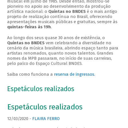
musical em julho de 1985. Desde então, mostrou-se
pioneiro no apoio ao desenvolvimento da produção
artística nacional: o
Quintas no BNDES
é o mais antigo
projeto de realização contínua no Brasil, oferecendo
apresentações musicais públicas e gratuitas, sempre às
quintas-feiras às 19h
.
Ao longo dos seus quase 30 anos de existência, o
Quintas no BNDES
vem celebrando a diversidade no
cenário da música brasileira, abrindo espaço tanto para
artistas renomados, quanto novos talentos. Grandes
nomes da MPB passaram, no início de suas carreiras,
pelo palco do Espaço Cultural BNDES.
Saiba como funciona a
reserva de ingressos
.
Espetáculos realizados
Espetáculos realizados
12/03/2020 -
FLAIRA FERRO