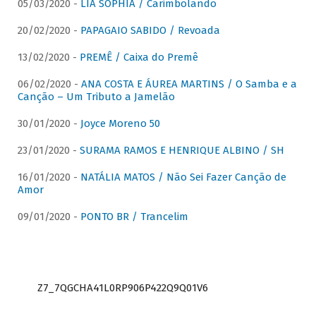
05/03/2020 -
LIA SOPHIA / Carimbolando
20/02/2020 -
PAPAGAIO SABIDO / Revoada
13/02/2020 -
PREMÊ / Caixa do Premê
06/02/2020 -
ANA COSTA E ÁUREA MARTINS / O Samba e a
Canção – Um Tributo a Jamelão
30/01/2020 -
Joyce Moreno 50
23/01/2020 -
SURAMA RAMOS E HENRIQUE ALBINO / SH
16/01/2020 -
NATÁLIA MATOS / Não Sei Fazer Canção de
Amor
09/01/2020 -
PONTO BR / Trancelim
Z7_7QGCHA41L0RP906P422Q9Q01V6