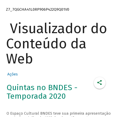
Z7_7QGCHA41L0RP906P422Q9Q01V0
Visualizador do
Conteúdo da
Web
Ações
Quintas no BNDES -
Temporada 2020
O Espaço Cultural BNDES teve sua primeira apresentação