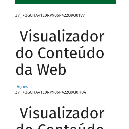
Z7_7QGCHA41L0RP906P422Q9Q01V7
Visualizador
do Conteúdo
da Web
Ações
Z7_7QGCHA41L0RP906P422Q9Q0H04
Visualizador