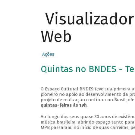
Visualizado
Web
Ações
Quintas no BNDES - T
O Espaço Cultural BNDES teve sua primeira 
pioneiro no apoio ao desenvolvimento da pro
projeto de realização contínua no Brasil, of
quintas-feiras às 19h
.
Ao longo dos seus quase 30 anos de existênc
música brasileira, abrindo espaço tanto pa
MPB passaram, no início de suas carreiras, p