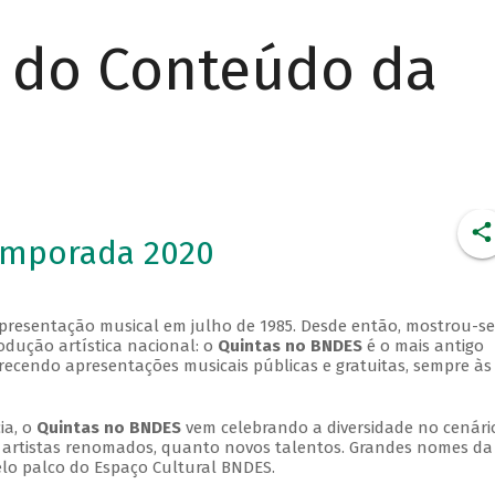
r do Conteúdo da
emporada 2020
apresentação musical em julho de 1985. Desde então, mostrou-se
dução artística nacional: o
Quintas no BNDES
é o mais antigo
erecendo apresentações musicais públicas e gratuitas, sempre às
ia, o
Quintas no BNDES
vem celebrando a diversidade no cenári
ra artistas renomados, quanto novos talentos. Grandes nomes da
elo palco do Espaço Cultural BNDES.