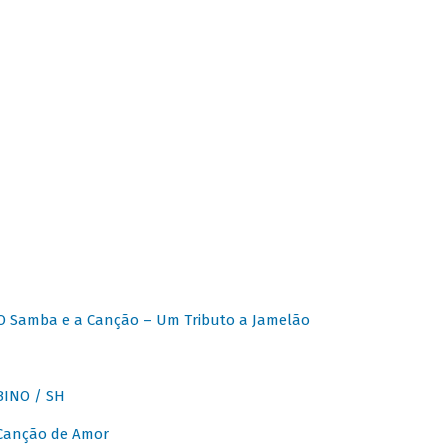
O Samba e a Canção – Um Tributo a Jamelão
INO / SH
 Canção de Amor