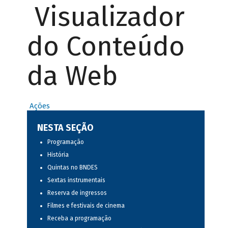
Visualizador
do Conteúdo
da Web
Ações
NESTA SEÇÃO
Programação
História
Quintas no BNDES
Sextas instrumentais
Reserva de ingressos
Filmes e festivais de cinema
Receba a programação