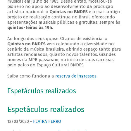
musical em julho de 1985. Desde então, mostrou-se
pioneiro no apoio ao desenvolvimento da produção
artística nacional: o
Quintas no BNDES
é o mais antigo
projeto de realização contínua no Brasil, oferecendo
apresentações musicais públicas e gratuitas, sempre às
quintas-feiras às 19h
.
Ao longo dos seus quase 30 anos de existência, o
Quintas no BNDES
vem celebrando a diversidade no
cenário da música brasileira, abrindo espaço tanto para
artistas renomados, quanto novos talentos. Grandes
nomes da MPB passaram, no início de suas carreiras,
pelo palco do Espaço Cultural BNDES.
Saiba como funciona a
reserva de ingressos
.
Espetáculos realizados
Espetáculos realizados
12/03/2020 -
FLAIRA FERRO