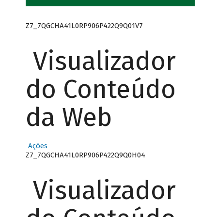
Z7_7QGCHA41L0RP906P422Q9Q01V7
Visualizador
do Conteúdo
da Web
Ações
Z7_7QGCHA41L0RP906P422Q9Q0H04
Visualizador