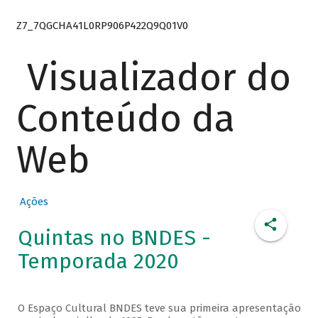
Z7_7QGCHA41L0RP906P422Q9Q01V0
Visualizador do
Conteúdo da
Web
Ações
Quintas no BNDES -
Temporada 2020
O Espaço Cultural BNDES teve sua primeira apresentação