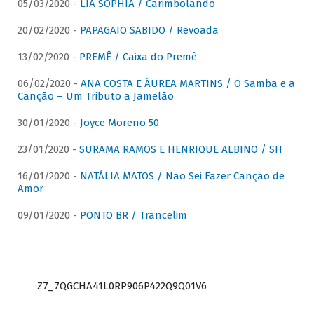
05/03/2020 -
LIA SOPHIA / Carimbolando
20/02/2020 -
PAPAGAIO SABIDO / Revoada
13/02/2020 -
PREMÊ / Caixa do Premê
06/02/2020 -
ANA COSTA E ÁUREA MARTINS / O Samba e a
Canção – Um Tributo a Jamelão
30/01/2020 -
Joyce Moreno 50
23/01/2020 -
SURAMA RAMOS E HENRIQUE ALBINO / SH
16/01/2020 -
NATÁLIA MATOS / Não Sei Fazer Canção de
Amor
09/01/2020 -
PONTO BR / Trancelim
Z7_7QGCHA41L0RP906P422Q9Q01V6