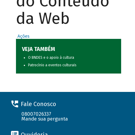
do Conteúdo
da Web
Ações
VEJA TAMBÉM
O BNDES e o apoio à cultura
Patrocínio a eventos culturais
Fale Conosco
08007026337
Mande sua pergunta
Ouvidoria