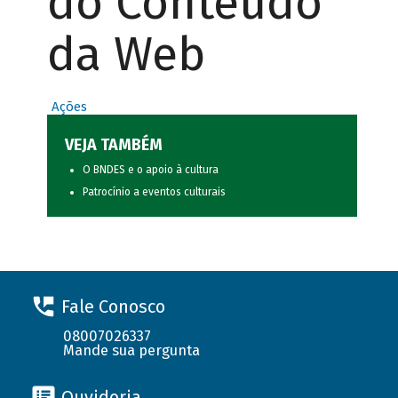
do Conteúdo
da Web
Ações
VEJA TAMBÉM
O BNDES e o apoio à cultura
Patrocínio a eventos culturais
Fale Conosco
08007026337
Mande sua pergunta
Ouvidoria