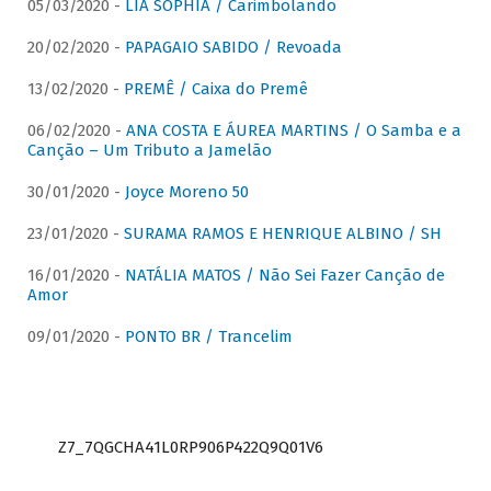
05/03/2020 -
LIA SOPHIA / Carimbolando
20/02/2020 -
PAPAGAIO SABIDO / Revoada
13/02/2020 -
PREMÊ / Caixa do Premê
06/02/2020 -
ANA COSTA E ÁUREA MARTINS / O Samba e a
Canção – Um Tributo a Jamelão
30/01/2020 -
Joyce Moreno 50
23/01/2020 -
SURAMA RAMOS E HENRIQUE ALBINO / SH
16/01/2020 -
NATÁLIA MATOS / Não Sei Fazer Canção de
Amor
09/01/2020 -
PONTO BR / Trancelim
Z7_7QGCHA41L0RP906P422Q9Q01V6