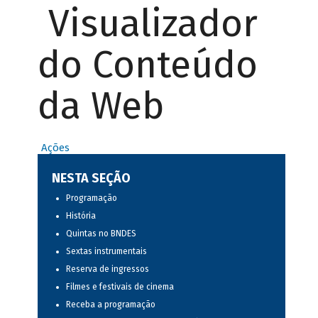
Visualizador
do Conteúdo
da Web
Ações
NESTA SEÇÃO
Programação
História
Quintas no BNDES
Sextas instrumentais
Reserva de ingressos
Filmes e festivais de cinema
Receba a programação