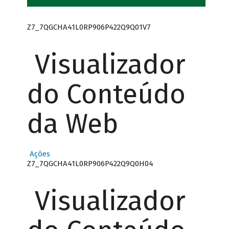
Z7_7QGCHA41L0RP906P422Q9Q01V7
Visualizador
do Conteúdo
da Web
Ações
Z7_7QGCHA41L0RP906P422Q9Q0H04
Visualizador