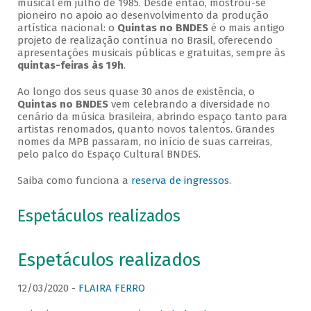
musical em julho de 1985. Desde então, mostrou-se
pioneiro no apoio ao desenvolvimento da produção
artística nacional: o
Quintas no BNDES
é o mais antigo
projeto de realização contínua no Brasil, oferecendo
apresentações musicais públicas e gratuitas, sempre às
quintas-feiras às 19h
.
Ao longo dos seus quase 30 anos de existência, o
Quintas no BNDES
vem celebrando a diversidade no
cenário da música brasileira, abrindo espaço tanto para
artistas renomados, quanto novos talentos. Grandes
nomes da MPB passaram, no início de suas carreiras,
pelo palco do Espaço Cultural BNDES.
Saiba como funciona a
reserva de ingressos
.
Espetáculos realizados
Espetáculos realizados
12/03/2020 -
FLAIRA FERRO