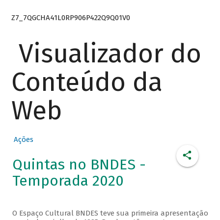
Z7_7QGCHA41L0RP906P422Q9Q01V0
Visualizador do
Conteúdo da
Web
Ações
Quintas no BNDES -
Temporada 2020
O Espaço Cultural BNDES teve sua primeira apresentação