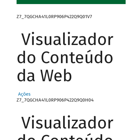
Z7_7QGCHA41L0RP906P422Q9Q01V7
Visualizador
do Conteúdo
da Web
Ações
Z7_7QGCHA41L0RP906P422Q9Q0H04
Visualizador