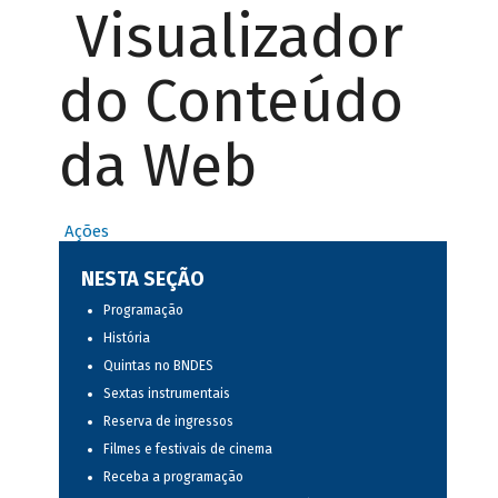
Visualizador
do Conteúdo
da Web
Ações
NESTA SEÇÃO
Programação
História
Quintas no BNDES
Sextas instrumentais
Reserva de ingressos
Filmes e festivais de cinema
Receba a programação