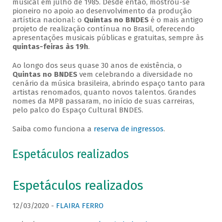
musical em julho de 1985. Desde então, mostrou-se
pioneiro no apoio ao desenvolvimento da produção
artística nacional: o
Quintas no BNDES
é o mais antigo
projeto de realização contínua no Brasil, oferecendo
apresentações musicais públicas e gratuitas, sempre às
quintas-feiras às 19h
.
Ao longo dos seus quase 30 anos de existência, o
Quintas no BNDES
vem celebrando a diversidade no
cenário da música brasileira, abrindo espaço tanto para
artistas renomados, quanto novos talentos. Grandes
nomes da MPB passaram, no início de suas carreiras,
pelo palco do Espaço Cultural BNDES.
Saiba como funciona a
reserva de ingressos
.
Espetáculos realizados
Espetáculos realizados
12/03/2020 -
FLAIRA FERRO