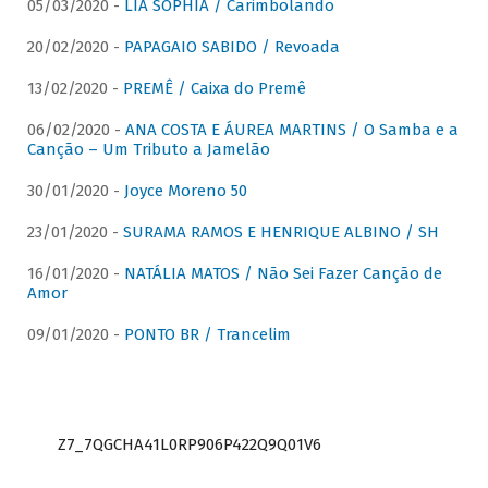
05/03/2020 -
LIA SOPHIA / Carimbolando
20/02/2020 -
PAPAGAIO SABIDO / Revoada
13/02/2020 -
PREMÊ / Caixa do Premê
06/02/2020 -
ANA COSTA E ÁUREA MARTINS / O Samba e a
Canção – Um Tributo a Jamelão
30/01/2020 -
Joyce Moreno 50
23/01/2020 -
SURAMA RAMOS E HENRIQUE ALBINO / SH
16/01/2020 -
NATÁLIA MATOS / Não Sei Fazer Canção de
Amor
09/01/2020 -
PONTO BR / Trancelim
Z7_7QGCHA41L0RP906P422Q9Q01V6