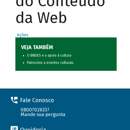
do Conteúdo
da Web
Ações
VEJA TAMBÉM
O BNDES e o apoio à cultura
Patrocínio a eventos culturais
Fale Conosco
08007026337
Mande sua pergunta
Ouvidoria