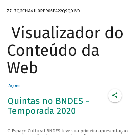
Z7_7QGCHA41L0RP906P422Q9Q01V0
Visualizador do
Conteúdo da
Web
Ações
Quintas no BNDES -
Temporada 2020
O Espaço Cultural BNDES teve sua primeira apresentação