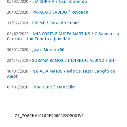
05/03/2020 -
LIA SOPHIA / Carimbolando
20/02/2020 -
PAPAGAIO SABIDO / Revoada
13/02/2020 -
PREMÊ / Caixa do Premê
06/02/2020 -
ANA COSTA E ÁUREA MARTINS / O Samba e a
Canção – Um Tributo a Jamelão
30/01/2020 -
Joyce Moreno 50
23/01/2020 -
SURAMA RAMOS E HENRIQUE ALBINO / SH
16/01/2020 -
NATÁLIA MATOS / Não Sei Fazer Canção de
Amor
09/01/2020 -
PONTO BR / Trancelim
Z7_7QGCHA41L0RP906P422Q9Q01V6