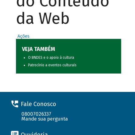
do Conteúdo
da Web
Ações
VEJA TAMBÉM
O BNDES e o apoio à cultura
Patrocínio a eventos culturais
Fale Conosco
08007026337
Mande sua pergunta
Ouvidoria