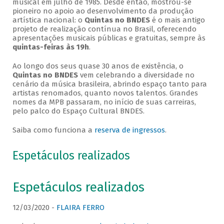
musical em julho de 1985. Desde então, mostrou-se
pioneiro no apoio ao desenvolvimento da produção
artística nacional: o
Quintas no BNDES
é o mais antigo
projeto de realização contínua no Brasil, oferecendo
apresentações musicais públicas e gratuitas, sempre às
quintas-feiras às 19h
.
Ao longo dos seus quase 30 anos de existência, o
Quintas no BNDES
vem celebrando a diversidade no
cenário da música brasileira, abrindo espaço tanto para
artistas renomados, quanto novos talentos. Grandes
nomes da MPB passaram, no início de suas carreiras,
pelo palco do Espaço Cultural BNDES.
Saiba como funciona a
reserva de ingressos
.
Espetáculos realizados
Espetáculos realizados
12/03/2020 -
FLAIRA FERRO