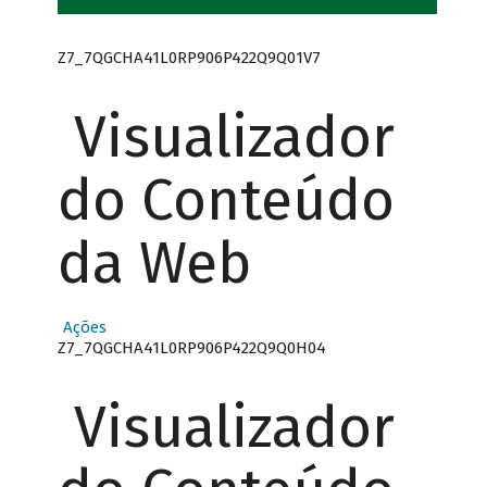
Z7_7QGCHA41L0RP906P422Q9Q01V7
Visualizador
do Conteúdo
da Web
Ações
Z7_7QGCHA41L0RP906P422Q9Q0H04
Visualizador