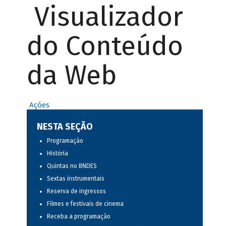
Visualizador
do Conteúdo
da Web
Ações
NESTA SEÇÃO
Programação
História
Quintas no BNDES
Sextas instrumentais
Reserva de ingressos
Filmes e festivais de cinema
Receba a programação