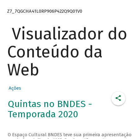
Z7_7QGCHA41L0RP906P422Q9Q01V0
Visualizador do
Conteúdo da
Web
Ações
Quintas no BNDES -
Temporada 2020
O Espaço Cultural BNDES teve sua primeira apresentação