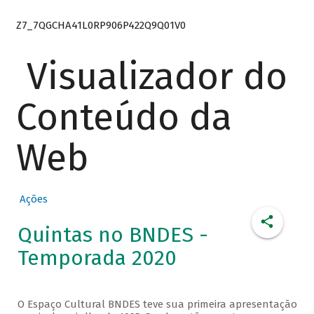
Z7_7QGCHA41L0RP906P422Q9Q01V0
Visualizador do
Conteúdo da
Web
Ações
Quintas no BNDES -
Temporada 2020
O Espaço Cultural BNDES teve sua primeira apresentação