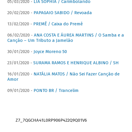
05/03/2020 -
LIA SOPHIA / Carimbolando
20/02/2020 -
PAPAGAIO SABIDO / Revoada
13/02/2020 -
PREMÊ / Caixa do Premê
06/02/2020 -
ANA COSTA E ÁUREA MARTINS / O Samba e a
Canção – Um Tributo a Jamelão
30/01/2020 -
Joyce Moreno 50
23/01/2020 -
SURAMA RAMOS E HENRIQUE ALBINO / SH
16/01/2020 -
NATÁLIA MATOS / Não Sei Fazer Canção de
Amor
09/01/2020 -
PONTO BR / Trancelim
Z7_7QGCHA41L0RP906P422Q9Q01V6