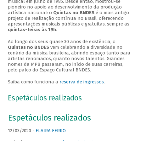
musical em julho de 1985. Desde então, mostrou-se
pioneiro no apoio ao desenvolvimento da produção
artística nacional: o
Quintas no BNDES
é o mais antigo
projeto de realização contínua no Brasil, oferecendo
apresentações musicais públicas e gratuitas, sempre às
quintas-feiras às 19h
.
Ao longo dos seus quase 30 anos de existência, o
Quintas no BNDES
vem celebrando a diversidade no
cenário da música brasileira, abrindo espaço tanto para
artistas renomados, quanto novos talentos. Grandes
nomes da MPB passaram, no início de suas carreiras,
pelo palco do Espaço Cultural BNDES.
Saiba como funciona a
reserva de ingressos
.
Espetáculos realizados
Espetáculos realizados
12/03/2020 -
FLAIRA FERRO