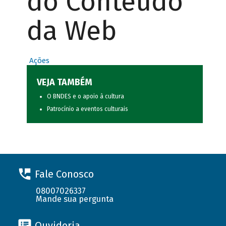
do Conteúdo
da Web
Ações
VEJA TAMBÉM
O BNDES e o apoio à cultura
Patrocínio a eventos culturais
Fale Conosco
08007026337
Mande sua pergunta
Ouvidoria