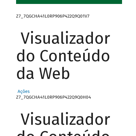
Z7_7QGCHA41L0RP906P422Q9Q01V7
Visualizador
do Conteúdo
da Web
Ações
Z7_7QGCHA41L0RP906P422Q9Q0H04
Visualizador