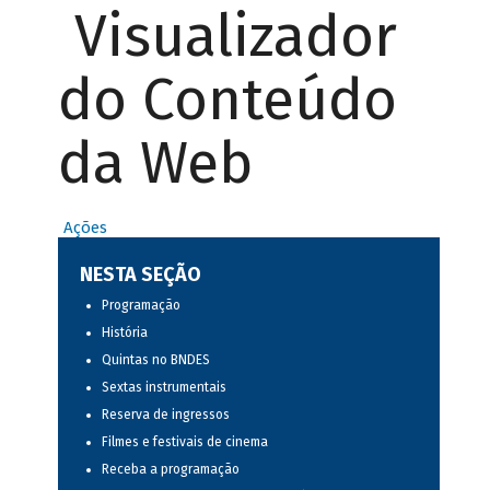
Visualizador
do Conteúdo
da Web
Ações
NESTA SEÇÃO
Programação
História
Quintas no BNDES
Sextas instrumentais
Reserva de ingressos
Filmes e festivais de cinema
Receba a programação