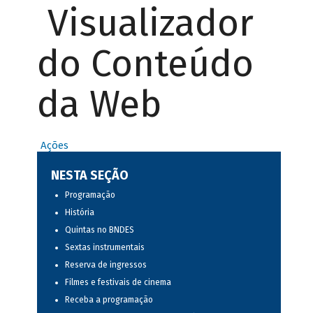
Visualizador
do Conteúdo
da Web
Ações
NESTA SEÇÃO
Programação
História
Quintas no BNDES
Sextas instrumentais
Reserva de ingressos
Filmes e festivais de cinema
Receba a programação