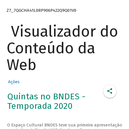
Z7_7QGCHA41L0RP906P422Q9Q01V0
Visualizador do
Conteúdo da
Web
Ações
Quintas no BNDES -
Temporada 2020
O Espaço Cultural BNDES teve sua primeira apresentação