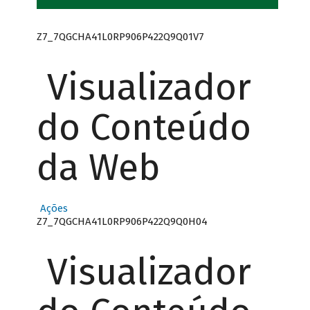
Z7_7QGCHA41L0RP906P422Q9Q01V7
Visualizador
do Conteúdo
da Web
Ações
Z7_7QGCHA41L0RP906P422Q9Q0H04
Visualizador