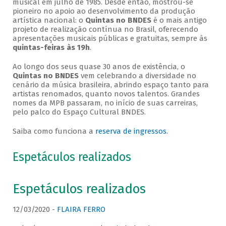
musical em julho de 1985. Desde então, mostrou-se
pioneiro no apoio ao desenvolvimento da produção
artística nacional: o
Quintas no BNDES
é o mais antigo
projeto de realização contínua no Brasil, oferecendo
apresentações musicais públicas e gratuitas, sempre às
quintas-feiras às 19h
.
Ao longo dos seus quase 30 anos de existência, o
Quintas no BNDES
vem celebrando a diversidade no
cenário da música brasileira, abrindo espaço tanto para
artistas renomados, quanto novos talentos. Grandes
nomes da MPB passaram, no início de suas carreiras,
pelo palco do Espaço Cultural BNDES.
Saiba como funciona a
reserva de ingressos
.
Espetáculos realizados
Espetáculos realizados
12/03/2020 -
FLAIRA FERRO