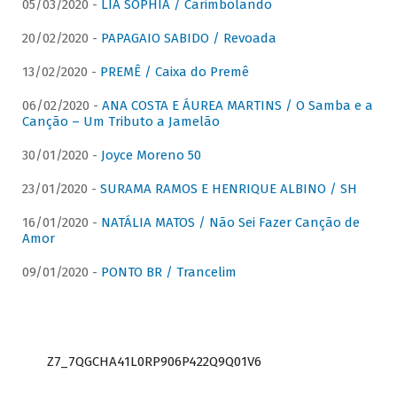
05/03/2020 -
LIA SOPHIA / Carimbolando
20/02/2020 -
PAPAGAIO SABIDO / Revoada
13/02/2020 -
PREMÊ / Caixa do Premê
06/02/2020 -
ANA COSTA E ÁUREA MARTINS / O Samba e a
Canção – Um Tributo a Jamelão
30/01/2020 -
Joyce Moreno 50
23/01/2020 -
SURAMA RAMOS E HENRIQUE ALBINO / SH
16/01/2020 -
NATÁLIA MATOS / Não Sei Fazer Canção de
Amor
09/01/2020 -
PONTO BR / Trancelim
Z7_7QGCHA41L0RP906P422Q9Q01V6