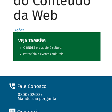
do Conteúdo
da Web
Ações
VEJA TAMBÉM
O BNDES e o apoio à cultura
Patrocínio a eventos culturais
Fale Conosco
08007026337
Mande sua pergunta
Ouvidoria