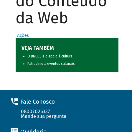
do Conteúdo
da Web
Ações
VEJA TAMBÉM
O BNDES e o apoio à cultura
Patrocínio a eventos culturais
Fale Conosco
08007026337
Mande sua pergunta
Ouvidoria