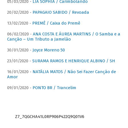
05/03/2020 -
LIA SOPHIA / Carimbolando
20/02/2020 -
PAPAGAIO SABIDO / Revoada
13/02/2020 -
PREMÊ / Caixa do Premê
06/02/2020 -
ANA COSTA E ÁUREA MARTINS / O Samba e a
Canção – Um Tributo a Jamelão
30/01/2020 -
Joyce Moreno 50
23/01/2020 -
SURAMA RAMOS E HENRIQUE ALBINO / SH
16/01/2020 -
NATÁLIA MATOS / Não Sei Fazer Canção de
Amor
09/01/2020 -
PONTO BR / Trancelim
Z7_7QGCHA41L0RP906P422Q9Q01V6