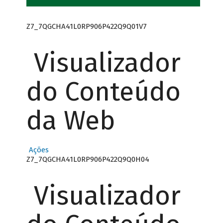
Z7_7QGCHA41L0RP906P422Q9Q01V7
Visualizador
do Conteúdo
da Web
Ações
Z7_7QGCHA41L0RP906P422Q9Q0H04
Visualizador