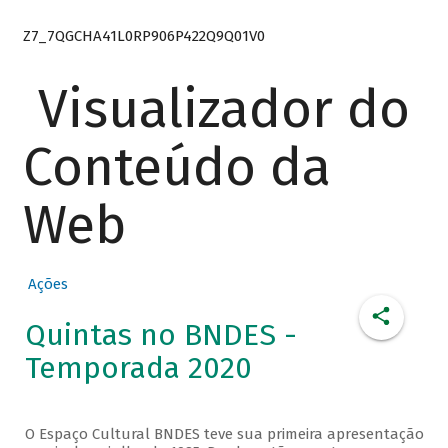
Z7_7QGCHA41L0RP906P422Q9Q01V0
Visualizador do
Conteúdo da
Web
Ações
Quintas no BNDES -
Temporada 2020
O Espaço Cultural BNDES teve sua primeira apresentação