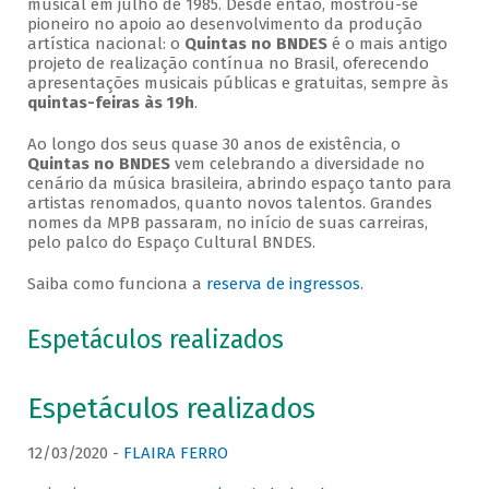
musical em julho de 1985. Desde então, mostrou-se
pioneiro no apoio ao desenvolvimento da produção
artística nacional: o
Quintas no BNDES
é o mais antigo
projeto de realização contínua no Brasil, oferecendo
apresentações musicais públicas e gratuitas, sempre às
quintas-feiras às 19h
.
Ao longo dos seus quase 30 anos de existência, o
Quintas no BNDES
vem celebrando a diversidade no
cenário da música brasileira, abrindo espaço tanto para
artistas renomados, quanto novos talentos. Grandes
nomes da MPB passaram, no início de suas carreiras,
pelo palco do Espaço Cultural BNDES.
Saiba como funciona a
reserva de ingressos
.
Espetáculos realizados
Espetáculos realizados
12/03/2020 -
FLAIRA FERRO