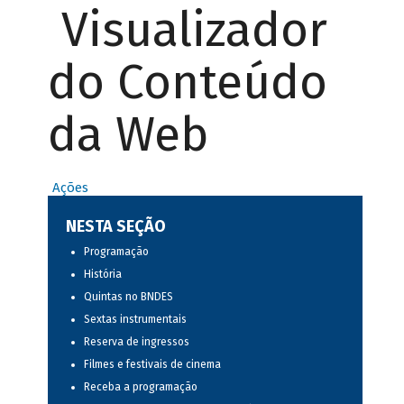
Visualizador
do Conteúdo
da Web
Ações
NESTA SEÇÃO
Programação
História
Quintas no BNDES
Sextas instrumentais
Reserva de ingressos
Filmes e festivais de cinema
Receba a programação