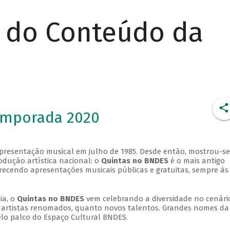
r do Conteúdo da
emporada 2020
apresentação musical em julho de 1985. Desde então, mostrou-se
dução artística nacional: o
Quintas no BNDES
é o mais antigo
erecendo apresentações musicais públicas e gratuitas, sempre às
ia, o
Quintas no BNDES
vem celebrando a diversidade no cenári
ra artistas renomados, quanto novos talentos. Grandes nomes da
elo palco do Espaço Cultural BNDES.