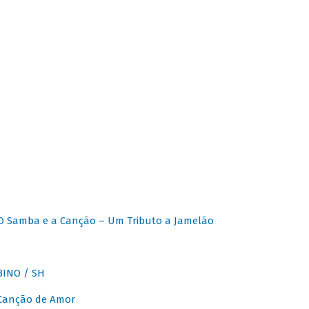
O Samba e a Canção – Um Tributo a Jamelão
INO / SH
 Canção de Amor