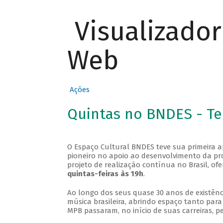
Visualizado
Web
Ações
Quintas no BNDES - T
O Espaço Cultural BNDES teve sua primeira 
pioneiro no apoio ao desenvolvimento da pro
projeto de realização contínua no Brasil, of
quintas-feiras às 19h
.
Ao longo dos seus quase 30 anos de existênc
música brasileira, abrindo espaço tanto pa
MPB passaram, no início de suas carreiras, p