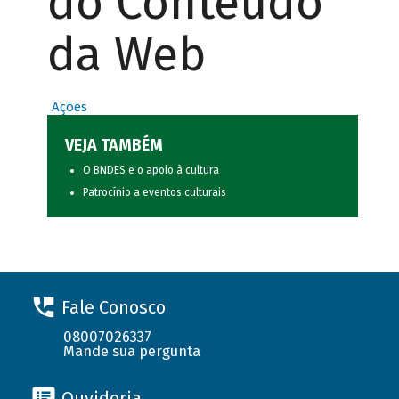
do Conteúdo
da Web
Ações
VEJA TAMBÉM
O BNDES e o apoio à cultura
Patrocínio a eventos culturais
Fale Conosco
08007026337
Mande sua pergunta
Ouvidoria