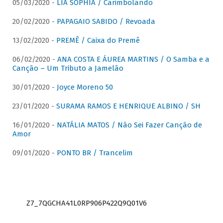
05/03/2020 -
LIA SOPHIA / Carimbolando
20/02/2020 -
PAPAGAIO SABIDO / Revoada
13/02/2020 -
PREMÊ / Caixa do Premê
06/02/2020 -
ANA COSTA E ÁUREA MARTINS / O Samba e a
Canção – Um Tributo a Jamelão
30/01/2020 -
Joyce Moreno 50
23/01/2020 -
SURAMA RAMOS E HENRIQUE ALBINO / SH
16/01/2020 -
NATÁLIA MATOS / Não Sei Fazer Canção de
Amor
09/01/2020 -
PONTO BR / Trancelim
Z7_7QGCHA41L0RP906P422Q9Q01V6