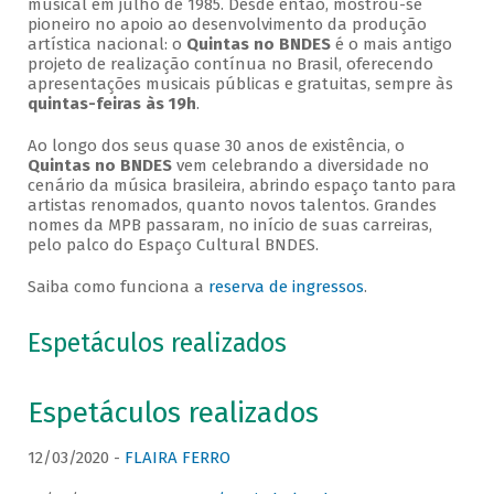
musical em julho de 1985. Desde então, mostrou-se
pioneiro no apoio ao desenvolvimento da produção
artística nacional: o
Quintas no BNDES
é o mais antigo
projeto de realização contínua no Brasil, oferecendo
apresentações musicais públicas e gratuitas, sempre às
quintas-feiras às 19h
.
Ao longo dos seus quase 30 anos de existência, o
Quintas no BNDES
vem celebrando a diversidade no
cenário da música brasileira, abrindo espaço tanto para
artistas renomados, quanto novos talentos. Grandes
nomes da MPB passaram, no início de suas carreiras,
pelo palco do Espaço Cultural BNDES.
Saiba como funciona a
reserva de ingressos
.
Espetáculos realizados
Espetáculos realizados
12/03/2020 -
FLAIRA FERRO