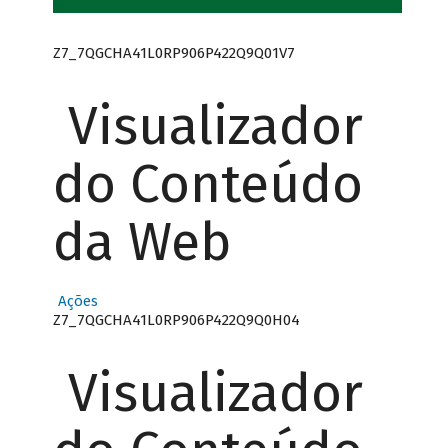
Z7_7QGCHA41L0RP906P422Q9Q01V7
Visualizador
do Conteúdo
da Web
Ações
Z7_7QGCHA41L0RP906P422Q9Q0H04
Visualizador