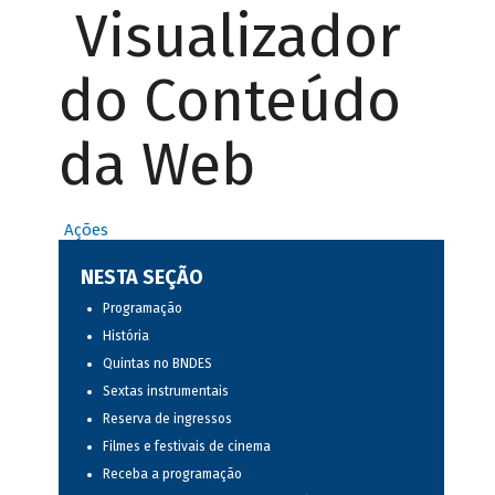
Visualizador
do Conteúdo
da Web
Ações
NESTA SEÇÃO
Programação
História
Quintas no BNDES
Sextas instrumentais
Reserva de ingressos
Filmes e festivais de cinema
Receba a programação