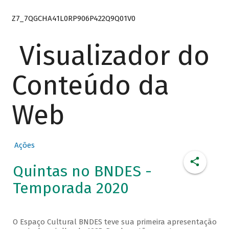
Z7_7QGCHA41L0RP906P422Q9Q01V0
Visualizador do
Conteúdo da
Web
Ações
Quintas no BNDES -
Temporada 2020
O Espaço Cultural BNDES teve sua primeira apresentação