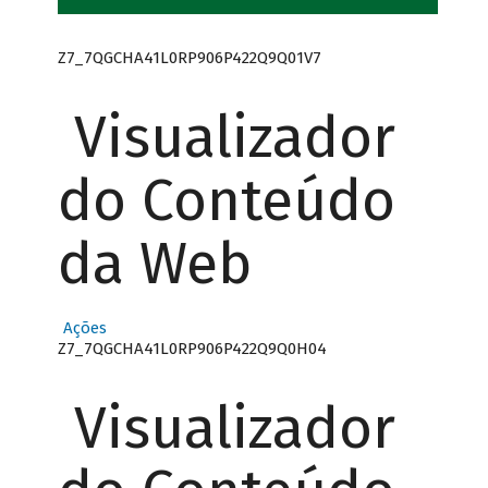
Z7_7QGCHA41L0RP906P422Q9Q01V7
Visualizador
do Conteúdo
da Web
Ações
Z7_7QGCHA41L0RP906P422Q9Q0H04
Visualizador