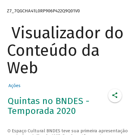
Z7_7QGCHA41L0RP906P422Q9Q01V0
Visualizador do
Conteúdo da
Web
Ações
Quintas no BNDES -
Temporada 2020
O Espaço Cultural BNDES teve sua primeira apresentação