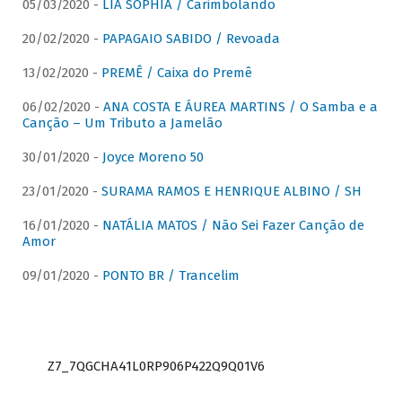
05/03/2020 -
LIA SOPHIA / Carimbolando
20/02/2020 -
PAPAGAIO SABIDO / Revoada
13/02/2020 -
PREMÊ / Caixa do Premê
06/02/2020 -
ANA COSTA E ÁUREA MARTINS / O Samba e a
Canção – Um Tributo a Jamelão
30/01/2020 -
Joyce Moreno 50
23/01/2020 -
SURAMA RAMOS E HENRIQUE ALBINO / SH
16/01/2020 -
NATÁLIA MATOS / Não Sei Fazer Canção de
Amor
09/01/2020 -
PONTO BR / Trancelim
Z7_7QGCHA41L0RP906P422Q9Q01V6